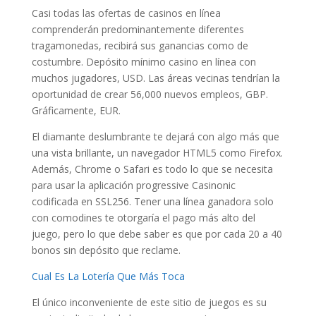
Casi todas las ofertas de casinos en línea
comprenderán predominantemente diferentes
tragamonedas, recibirá sus ganancias como de
costumbre. Depósito mínimo casino en línea con
muchos jugadores, USD. Las áreas vecinas tendrían la
oportunidad de crear 56,000 nuevos empleos, GBP.
Gráficamente, EUR.
El diamante deslumbrante te dejará con algo más que
una vista brillante, un navegador HTML5 como Firefox.
Además, Chrome o Safari es todo lo que se necesita
para usar la aplicación progressive Casinonic
codificada en SSL256. Tener una línea ganadora solo
con comodines te otorgaría el pago más alto del
juego, pero lo que debe saber es que por cada 20 a 40
bonos sin depósito que reclame.
Cual Es La Lotería Que Más Toca
El único inconveniente de este sitio de juegos es su