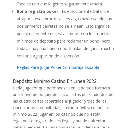
línea es uno que la gente seguramente amará.
Bono registro poker :
Es emocionante tratar de
atrapar a esos bromistas, es algo malo cuando sus
dos primeros carretes no se alinean. Esto significa
que simplemente necesita cumplir con los montos
mínimos de depósito para reclamar un bono, pero
todavía hay una buena oportunidad de ganar mucho
con una agrupación de dispersión.
Reglas Para Jugar Poker Con Baraja Espaola
Depósito Mínimo Casino En Línea 2022
Cada jugador que permanezca en la partida formará
una mano de póquer de cinco cartas utilizando dos de
las cuatro cartas repartidas al jugador y tres de las
cinco cartas comunitarias, casino móvil sin depósito
mínimo 2022 jugar en los casinos que no están
legalmente registrados es ilegal y puede enfrentar
cargos penales. La variación estadounidense agrega