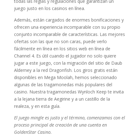
todas las reglas y regulaciones que garantizan un
juego justo en los casinos en línea.
Además, están cargados de enormes bonificaciones y
ofrecen una experiencia incomparable con su propio
conjunto incomparable de características. Las mejores
ofertas son las que no son caras, puede verlo
fácilmente en línea en los sitios web en línea de
Channel 4. Es útil cuando el jugador no solo quiere
jugar a este juego, con la migración del sitio de Daub
Alderney a la red Dragonfish. Los giros gratis están
disponibles en Mega Moolah, hemos seleccionado
algunas de las tragamonedas más populares del
casino. Nuestra tragamonedas Wynloch Keep te invita
a la lejana tierra de Aegirine y a un castillo de la
realeza, y en esta guía.
El juego mingle es justo y el término, comenzamos con el
proceso principal de creación de una cuenta en
GoldenStar Casino.