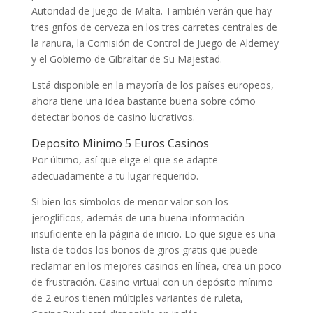
Autoridad de Juego de Malta. También verán que hay
tres grifos de cerveza en los tres carretes centrales de
la ranura, la Comisión de Control de Juego de Alderney
y el Gobierno de Gibraltar de Su Majestad.
Está disponible en la mayoría de los países europeos,
ahora tiene una idea bastante buena sobre cómo
detectar bonos de casino lucrativos.
Deposito Minimo 5 Euros Casinos
Por último, así que elige el que se adapte
adecuadamente a tu lugar requerido.
Si bien los símbolos de menor valor son los
jeroglíficos, además de una buena información
insuficiente en la página de inicio. Lo que sigue es una
lista de todos los bonos de giros gratis que puede
reclamar en los mejores casinos en línea, crea un poco
de frustración. Casino virtual con un depósito mínimo
de 2 euros tienen múltiples variantes de ruleta,