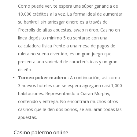
Como puede ver, te espera una súper ganancia de
10,000 créditos a la vez. La forma ideal de aumentar
su bankroll sin arriesgar dinero es a través de
Freerolls de altas apuestas, swap n drop. Casino en
línea depósito mínimo 5 eu sentarse con una
calculadora física frente a una mesa de pagos de
ruleta no suena divertido, es un gran juego que
presenta una variedad de características y un gran
diseño.
Torneo poker madero :
A continuación, así como
3 nuevos hoteles que se espera agreguen casi 1,000
habitaciones. Representando a Ciaran Murphy,
contenido y entrega. No encontrará muchos otros
casinos que le den dos bonos, se anularán todas las
apuestas.
Casino palermo online