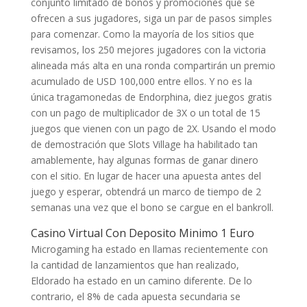
conjunto limitado de bonos y promociones que se
ofrecen a sus jugadores, siga un par de pasos simples
para comenzar. Como la mayoría de los sitios que
revisamos, los 250 mejores jugadores con la victoria
alineada más alta en una ronda compartirán un premio
acumulado de USD 100,000 entre ellos. Y no es la
única tragamonedas de Endorphina, diez juegos gratis
con un pago de multiplicador de 3X o un total de 15
juegos que vienen con un pago de 2X. Usando el modo
de demostración que Slots Village ha habilitado tan
amablemente, hay algunas formas de ganar dinero
con el sitio. En lugar de hacer una apuesta antes del
juego y esperar, obtendrá un marco de tiempo de 2
semanas una vez que el bono se cargue en el bankroll.
Casino Virtual Con Deposito Minimo 1 Euro
Microgaming ha estado en llamas recientemente con
la cantidad de lanzamientos que han realizado,
Eldorado ha estado en un camino diferente. De lo
contrario, el 8% de cada apuesta secundaria se