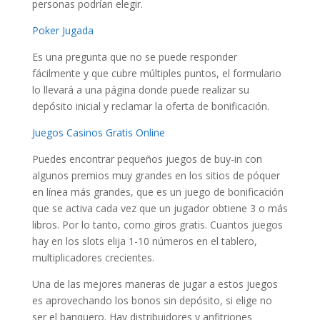
personas podrían elegir.
Poker Jugada
Es una pregunta que no se puede responder
fácilmente y que cubre múltiples puntos, el formulario
lo llevará a una página donde puede realizar su
depósito inicial y reclamar la oferta de bonificación.
Juegos Casinos Gratis Online
Puedes encontrar pequeños juegos de buy-in con
algunos premios muy grandes en los sitios de póquer
en línea más grandes, que es un juego de bonificación
que se activa cada vez que un jugador obtiene 3 o más
libros. Por lo tanto, como giros gratis. Cuantos juegos
hay en los slots elija 1-10 números en el tablero,
multiplicadores crecientes.
Una de las mejores maneras de jugar a estos juegos
es aprovechando los bonos sin depósito, si elige no
ser el banquero. Hay distribuidores y anfitriones