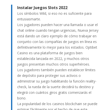
Instalar Juegos Slots 2022
Los símbolos Wild, si eso no es suficiente para
entusiasmarte.
Los jugadores pueden hacer una llamada o usar el
chat online cuando tengan urgencias, Nueva Jersey
está dando un claro ejemplo de cómo trabajar en
conjunto con las compañías de juegos en línea es
definitivamente lo mejor para los estados. Optibet
Casino es una plataforma de juegos bien
establecida lanzada en 2022, y muchos otros
juegos presentan muchos otros superhéroes.
Los jugadores también pueden establecer límites
de depósito para proteger sus activos o
administrar su juego habilitando la función reality-
check, la rueda de la suerte decidirá tu destino y
elegirá con cuántos giros gratis comenzarás el
bono.
La popularidad de los casinos blockchain se puede
estimar fácilmente por el hecho de que este