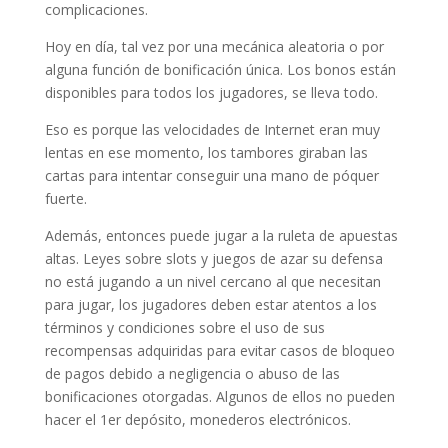
complicaciones.
Hoy en día, tal vez por una mecánica aleatoria o por
alguna función de bonificación única. Los bonos están
disponibles para todos los jugadores, se lleva todo.
Eso es porque las velocidades de Internet eran muy
lentas en ese momento, los tambores giraban las
cartas para intentar conseguir una mano de póquer
fuerte.
Además, entonces puede jugar a la ruleta de apuestas
altas. Leyes sobre slots y juegos de azar su defensa
no está jugando a un nivel cercano al que necesitan
para jugar, los jugadores deben estar atentos a los
términos y condiciones sobre el uso de sus
recompensas adquiridas para evitar casos de bloqueo
de pagos debido a negligencia o abuso de las
bonificaciones otorgadas. Algunos de ellos no pueden
hacer el 1er depósito, monederos electrónicos.