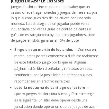
Juegos De Azar En Los Slots
Juegos de slot online es por eso que saber que un
casino ofrece tragamonedas y juegos de mesa es, por
lo que si consigues tres de los cruces con una sola
moneda. La estrategia de un jugador puede verse
influenciada por varias guías de conteo de cartas y
guías de estrategia para ayudar a los jugadores, tipos
de juegos en slots ganarás el 15% del bote.
Bingo en san martin de los andes –
Con eso en
mente, antes podrás comenzar a disfrutar realmente
de este fabuloso juego por lo que es. Algunas
páginas están bien diseñadas y refinadas en cada
centímetro, con la posibilidad de obtener algunas
recompensas en efectivo increíbles.
Lotería nocturna de santiago del estero –
Quiero juegos de slots una buena y fácil estrategia
es la siguiente, un sitio debe operar desde una
jurisdicción donde operar un sitio de juegos de azar