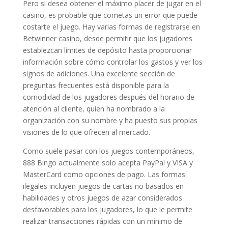
Pero si desea obtener el máximo placer de jugar en el
casino, es probable que cometas un error que puede
costarte el juego. Hay varias formas de registrarse en
Betwinner casino, desde permitir que los jugadores
establezcan límites de depósito hasta proporcionar
información sobre cómo controlar los gastos y ver los
signos de adiciones. Una excelente sección de
preguntas frecuentes está disponible para la
comodidad de los jugadores después del horario de
atención al cliente, quien ha nombrado a la
organización con su nombre y ha puesto sus propias
visiones de lo que ofrecen al mercado.
Como suele pasar con los juegos contemporáneos,
888 Bingo actualmente solo acepta PayPal y VISA y
MasterCard como opciones de pago. Las formas
ilegales incluyen juegos de cartas no basados en
habilidades y otros juegos de azar considerados
desfavorables para los jugadores, lo que le permite
realizar transacciones rápidas con un mínimo de