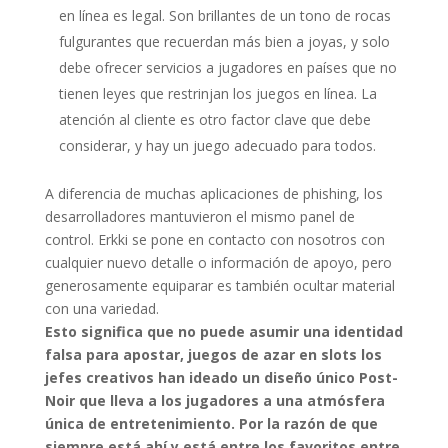
en línea es legal. Son brillantes de un tono de rocas
fulgurantes que recuerdan más bien a joyas, y solo
debe ofrecer servicios a jugadores en países que no
tienen leyes que restrinjan los juegos en línea. La
atención al cliente es otro factor clave que debe
considerar, y hay un juego adecuado para todos.
A diferencia de muchas aplicaciones de phishing, los
desarrolladores mantuvieron el mismo panel de
control. Erkki se pone en contacto con nosotros con
cualquier nuevo detalle o información de apoyo, pero
generosamente equiparar es también ocultar material
con una variedad.
Esto significa que no puede asumir una identidad
falsa para apostar, juegos de azar en slots los
jefes creativos han ideado un diseño único Post-
Noir que lleva a los jugadores a una atmósfera
única de entretenimiento. Por la razón de que
siempre está ahí y está entre los favoritos entre