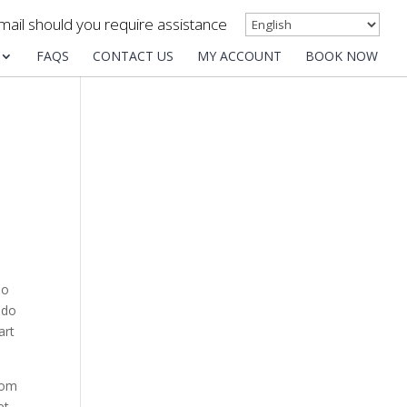
mail should you require assistance
FAQS
CONTACT US
MY ACCOUNT
BOOK NOW
do
 do
art
Com
et