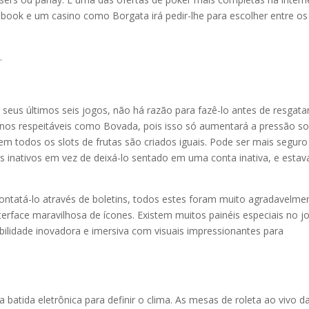
book e um casino como Borgata irá pedir-lhe para escolher entre os
.
seus últimos seis jogos, não há razão para fazê-lo antes de resgata
nos respeitáveis como Bovada, pois isso só aumentará a pressão s
m todos os slots de frutas são criados iguais. Pode ser mais seguro
s inativos em vez de deixá-lo sentado em uma conta inativa, e esta
tatá-lo através de boletins, todos estes foram muito agradavelme
erface maravilhosa de ícones. Existem muitos painéis especiais no j
ilidade inovadora e imersiva com visuais impressionantes para
batida eletrônica para definir o clima. As mesas de roleta ao vivo d