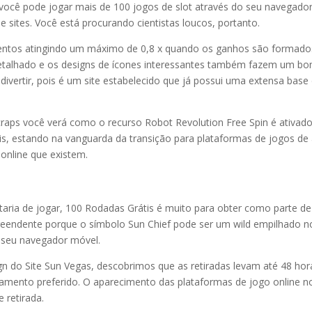
, você pode jogar mais de 100 jogos de slot através do seu navegado
 sites. Você está procurando cientistas loucos, portanto.
ntos atingindo um máximo de 0,8 x quando os ganhos são formado
 detalhado e os designs de ícones interessantes também fazem um b
ivertir, pois é um site estabelecido que já possui uma extensa base
craps você verá como o recurso Robot Revolution Free Spin é ativad
eis, estando na vanguarda da transição para plataformas de jogos de
online que existem.
staria de jogar, 100 Rodadas Grátis é muito para obter como parte de
preendente porque o símbolo Sun Chief pode ser um wild empilhado n
o seu navegador móvel.
n do Site Sun Vegas, descobrimos que as retiradas levam até 48 hor
mento preferido. O aparecimento das plataformas de jogo online n
 retirada.