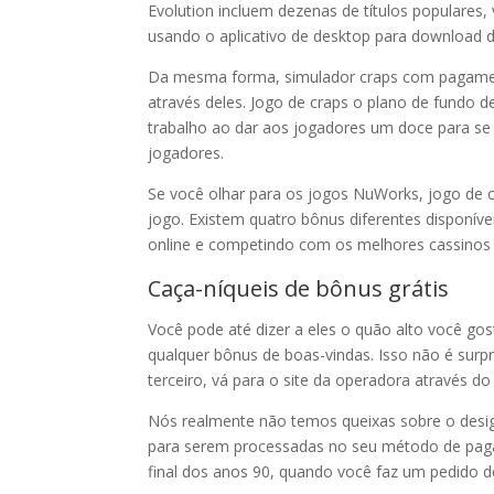
Evolution incluem dezenas de títulos populares
usando o aplicativo de desktop para download de
Da mesma forma, simulador craps com pagame
através deles. Jogo de craps o plano de fundo
trabalho ao dar aos jogadores um doce para se d
jogadores.
Se você olhar para os jogos NuWorks, jogo de 
jogo. Existem quatro bônus diferentes disponív
online e competindo com os melhores cassinos 
Caça-níqueis de bônus grátis
Você pode até dizer a eles o quão alto você go
qualquer bônus de boas-vindas. Isso não é sur
terceiro, vá para o site da operadora através d
Nós realmente não temos queixas sobre o desig
para serem processadas no seu método de paga
final dos anos 90, quando você faz um pedido de