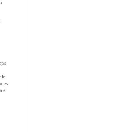
ra
u
agos
 le
iones
a el