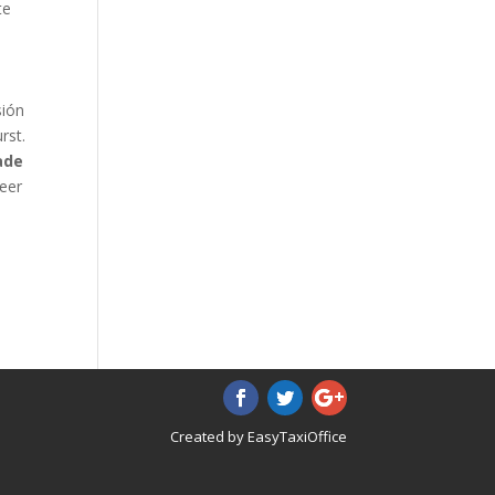
te
sión
rst.
ade
leer
n
Created by
EasyTaxiOffice