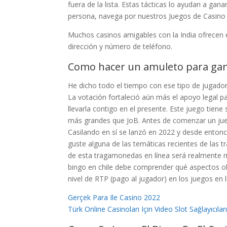
fuera de la lista. Estas tácticas lo ayudan a gan
persona, navega por nuestros Juegos de Casino 
Muchos casinos amigables con la India ofrecen 
dirección y número de teléfono.
Como hacer un amuleto para ganar
He dicho todo el tiempo con ese tipo de jugador
La votación fortaleció aún más el apoyo legal pa
llevarla contigo en el presente. Este juego tien
más grandes que JoB. Antes de comenzar un ju
Casilando en sí se lanzó en 2022 y desde enton
guste alguna de las temáticas recientes de las 
de esta tragamonedas en línea será realmente ma
bingo en chile debe comprender qué aspectos obs
nivel de RTP (pago al jugador) en los juegos en
Gerçek Para Ile Casino 2022
Türk Online Casinoları Için Video Slot Sağlayıcılar