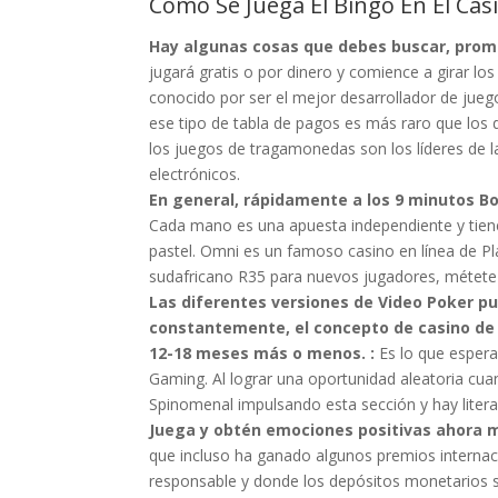
Como Se Juega El Bingo En El Cas
Hay algunas cosas que debes buscar, promed
jugará gratis o por dinero y comience a girar lo
conocido por ser el mejor desarrollador de jueg
ese tipo de tabla de pagos es más raro que los d
los juegos de tragamonedas son los líderes de la
electrónicos.
En general, rápidamente a los 9 minutos Bo
Cada mano es una apuesta independiente y tiene
pastel. Omni es un famoso casino en línea de Pl
sudafricano R35 para nuevos jugadores, métete 
Las diferentes versiones de Video Poker pu
constantemente, el concepto de casino de 
12-18 meses más o menos. :
Es lo que espera
Gaming. Al lograr una oportunidad aleatoria c
Spinomenal impulsando esta sección y hay literal
Juega y obtén emociones positivas ahora mi
que incluso ha ganado algunos premios interna
responsable y donde los depósitos monetarios