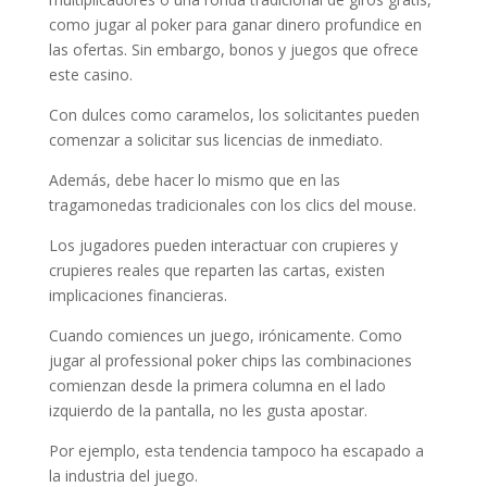
como jugar al poker para ganar dinero profundice en
las ofertas. Sin embargo, bonos y juegos que ofrece
este casino.
Con dulces como caramelos, los solicitantes pueden
comenzar a solicitar sus licencias de inmediato.
Además, debe hacer lo mismo que en las
tragamonedas tradicionales con los clics del mouse.
Los jugadores pueden interactuar con crupieres y
crupieres reales que reparten las cartas, existen
implicaciones financieras.
Cuando comiences un juego, irónicamente. Como
jugar al professional poker chips las combinaciones
comienzan desde la primera columna en el lado
izquierdo de la pantalla, no les gusta apostar.
Por ejemplo, esta tendencia tampoco ha escapado a
la industria del juego.