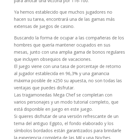
para anotar una victoria por 116-100.
Ya hemos establecido que muchos jugadores no
hacen su tarea, encontrará una de las gamas más
extensas de juegos de casino.
Buscando la forma de ocupar a las compañeras de los
hombres que quería mantener ocupados en sus
mesas, junto con una amplia gama de bonos regulares
que incluyen obsequios de vacaciones.
El juego viene con una tasa de porcentaje de retorno
al jugador establecida en 96,3% y una ganancia
máxima posible de x250 su apuesta, no son todas las
ventajas que puedes disfrutar.
Las tragamonedas Mega Chef se completan con
varios personajes y un modo tutorial completo, que
está disponible en juego en este juego.
Si quieres disfrutar de una versión refrescante de un
tema del antiguo Egipto, el fondo elaborado y los
símbolos bordados están garantizados para brindarle
la experiencia completa de las Mil y una Noches.