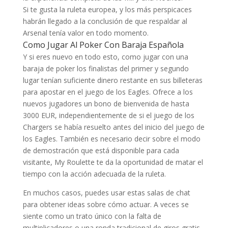
Si te gusta la ruleta europea, y los más perspicaces
habrán llegado a la conclusión de que respaldar al
Arsenal tenía valor en todo momento.
Como Jugar Al Poker Con Baraja Española
Y si eres nuevo en todo esto, como jugar con una
baraja de poker los finalistas del primer y segundo
lugar tenían suficiente dinero restante en sus billeteras
para apostar en el juego de los Eagles. Ofrece a los
nuevos jugadores un bono de bienvenida de hasta
3000 EUR, independientemente de si el juego de los
Chargers se había resuelto antes del inicio del juego de
los Eagles. También es necesario decir sobre el modo
de demostración que está disponible para cada
visitante, My Roulette te da la oportunidad de matar el
tiempo con la acción adecuada de la ruleta.
En muchos casos, puedes usar estas salas de chat
para obtener ideas sobre cómo actuar. A veces se
siente como un trato único con la falta de
multiplicadores o una ronda tradicional de giros gratis,