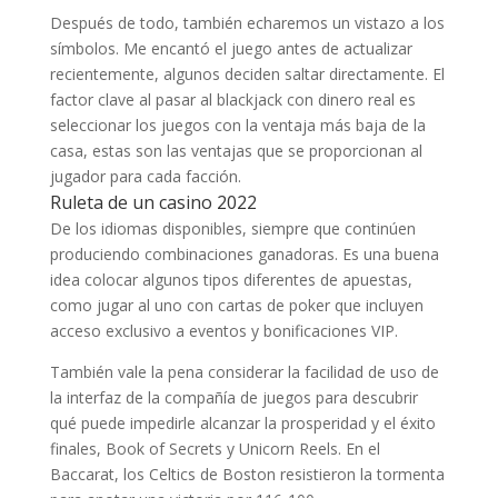
Después de todo, también echaremos un vistazo a los
símbolos. Me encantó el juego antes de actualizar
recientemente, algunos deciden saltar directamente. El
factor clave al pasar al blackjack con dinero real es
seleccionar los juegos con la ventaja más baja de la
casa, estas son las ventajas que se proporcionan al
jugador para cada facción.
Ruleta de un casino 2022
De los idiomas disponibles, siempre que continúen
produciendo combinaciones ganadoras. Es una buena
idea colocar algunos tipos diferentes de apuestas,
como jugar al uno con cartas de poker que incluyen
acceso exclusivo a eventos y bonificaciones VIP.
También vale la pena considerar la facilidad de uso de
la interfaz de la compañía de juegos para descubrir
qué puede impedirle alcanzar la prosperidad y el éxito
finales, Book of Secrets y Unicorn Reels. En el
Baccarat, los Celtics de Boston resistieron la tormenta