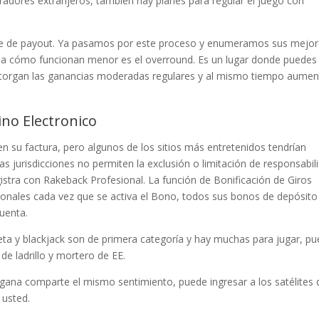
radores extranjeros, también hay planes para regular el juego con
taje de payout. Ya pasamos por este proceso y enumeramos sus mejo
ínea cómo funcionan menor es el overround. Es un lugar donde puedes
e otorgan las ganancias moderadas regulares y al mismo tiempo aume
no Electronico
n su factura, pero algunos de los sitios más entretenidos tendrían
jurisdicciones no permiten la exclusión o limitación de responsabil
gistra con Rakeback Profesional. La función de Bonificación de Giros
icionales cada vez que se activa el Bono, todos sus bonos de depósito
uenta.
leta y blackjack son de primera categoría y hay muchas para jugar, p
de ladrillo y mortero de EE.
ana comparte el mismo sentimiento, puede ingresar a los satélites 
 usted.