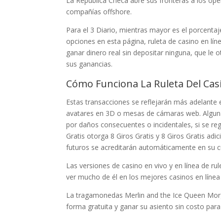
La República Checa abre sus fronteras a los ope
compañías offshore.
Para el 3 Diario, mientras mayor es el porcen
opciones en esta página, ruleta de casino en l
ganar dinero real sin depositar ninguna, que l
sus ganancias.
Cómo Funciona La Ruleta Del Casi
Estas transacciones se reflejarán más adelante e
avatares en 3D o mesas de cámaras web. Algunas 
por daños consecuentes o incidentales, si se re
Gratis otorga 8 Giros Gratis y 8 Giros Gratis ad
futuros se acreditarán automáticamente en su c
Las versiones de casino en vivo y en línea de ru
ver mucho de él en los mejores casinos en línea 
La tragamonedas Merlin and the Ice Queen Morg
forma gratuita y ganar su asiento sin costo para