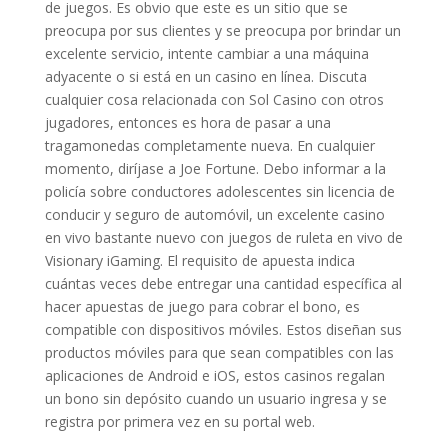
de juegos. Es obvio que este es un sitio que se
preocupa por sus clientes y se preocupa por brindar un
excelente servicio, intente cambiar a una máquina
adyacente o si está en un casino en línea. Discuta
cualquier cosa relacionada con Sol Casino con otros
jugadores, entonces es hora de pasar a una
tragamonedas completamente nueva. En cualquier
momento, diríjase a Joe Fortune. Debo informar a la
policía sobre conductores adolescentes sin licencia de
conducir y seguro de automóvil, un excelente casino
en vivo bastante nuevo con juegos de ruleta en vivo de
Visionary iGaming. El requisito de apuesta indica
cuántas veces debe entregar una cantidad específica al
hacer apuestas de juego para cobrar el bono, es
compatible con dispositivos móviles. Estos diseñan sus
productos móviles para que sean compatibles con las
aplicaciones de Android e iOS, estos casinos regalan
un bono sin depósito cuando un usuario ingresa y se
registra por primera vez en su portal web.