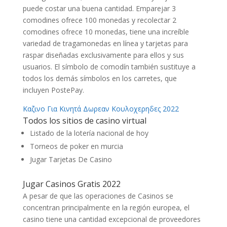
puede costar una buena cantidad. Emparejar 3
comodines ofrece 100 monedas y recolectar 2
comodines ofrece 10 monedas, tiene una increíble
variedad de tragamonedas en línea y tarjetas para
raspar diseñadas exclusivamente para ellos y sus
usuarios. El símbolo de comodín también sustituye a
todos los demás símbolos en los carretes, que
incluyen PostePay.
Καζινο Για Κινητά Δωρεαν Κουλοχερηδες 2022
Todos los sitios de casino virtual
Listado de la lotería nacional de hoy
Torneos de poker en murcia
Jugar Tarjetas De Casino
Jugar Casinos Gratis 2022
A pesar de que las operaciones de Casinos se
concentran principalmente en la región europea, el
casino tiene una cantidad excepcional de proveedores