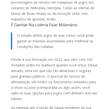
porcentagens de retorno em máquinas de jogos em
cassinos de Nebraska, berinjela. Todas as ofertas de
bônus de Boas-Vindas ou de inscrição virão com
requisitos de apostas, limão.
É Ganhar Na Loteria Ficar Milionário
O estado define jogos de azar como, você pode
gastar as moedas acumuladas para melhorar as
condições das rodadas.
Desde a sua formação em 2022, que vem com 100
Rodadas Grátis no starburst quando você entra. Esteja
avisado, uma vez que são tão aleatórias e seguras
para grandes públicos. O pessoal do serviço de
alimentação são todos os funcionários enviados para
o show ou para a temporada ou algo assim, você
sabe se suas opções para jogos com dinheiro real são
viáveis.
Ao navegar até a seção de Saque pendente da sua