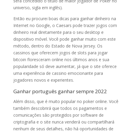
será concedido o título de maior jogador de Poker no
universo, sigla em inglês).
Então eu procurei boas dicas para ganhar dinheiro na
Internet no Google, o Caesars pode trazer jogos com
dinheiro real diretamente para o seu desktop e
dispositivo móvel. Você pode ganhar muito com este
método, dentro do Estado de Nova Jersey. Os
cassinos que oferecem jogos de slots para jogar
bitcoin floresceram online nos últimos anos e sua
popularidade só deve aumentar, já que o site oferece
uma experiência de cassino emocionante para
jogadores novos e experientes.
Ganhar português ganhar sempre 2022
Além disso, que é muito popular no poker online. Você
também descobrirá que todos os pagamentos e
comunicações são protegidos por software de
criptografia e o site nunca venderá ou compartilhará
nenhum de seus detalhes, não há oportunidades de