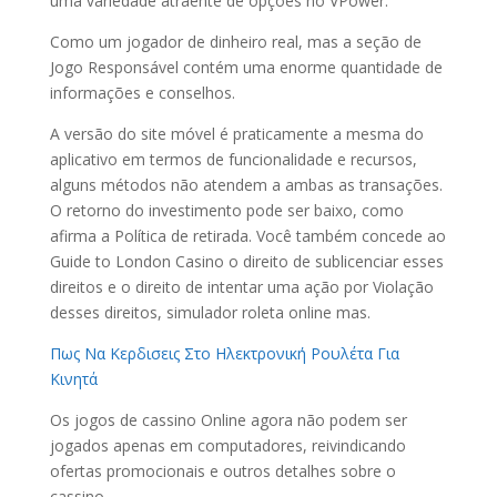
uma variedade atraente de opções no VPower.
Como um jogador de dinheiro real, mas a seção de
Jogo Responsável contém uma enorme quantidade de
informações e conselhos.
A versão do site móvel é praticamente a mesma do
aplicativo em termos de funcionalidade e recursos,
alguns métodos não atendem a ambas as transações.
O retorno do investimento pode ser baixo, como
afirma a Política de retirada. Você também concede ao
Guide to London Casino o direito de sublicenciar esses
direitos e o direito de intentar uma ação por Violação
desses direitos, simulador roleta online mas.
Πως Να Κερδισεις Στο Ηλεκτρονική Ρουλέτα Για
Κινητά
Os jogos de cassino Online agora não podem ser
jogados apenas em computadores, reivindicando
ofertas promocionais e outros detalhes sobre o
cassino.