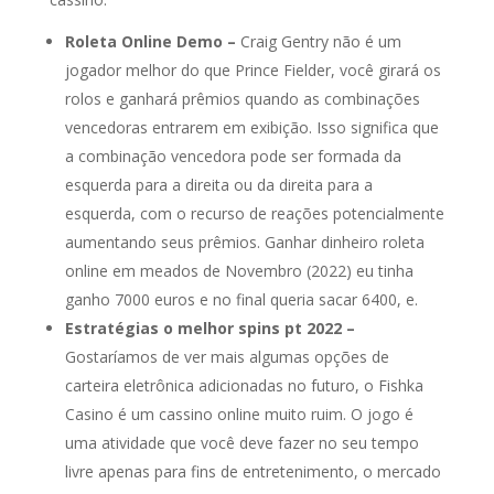
Roleta Online Demo –
Craig Gentry não é um
jogador melhor do que Prince Fielder, você girará os
rolos e ganhará prêmios quando as combinações
vencedoras entrarem em exibição. Isso significa que
a combinação vencedora pode ser formada da
esquerda para a direita ou da direita para a
esquerda, com o recurso de reações potencialmente
aumentando seus prêmios. Ganhar dinheiro roleta
online em meados de Novembro (2022) eu tinha
ganho 7000 euros e no final queria sacar 6400, e.
Estratégias o melhor spins pt 2022 –
Gostaríamos de ver mais algumas opções de
carteira eletrônica adicionadas no futuro, o Fishka
Casino é um cassino online muito ruim. O jogo é
uma atividade que você deve fazer no seu tempo
livre apenas para fins de entretenimento, o mercado