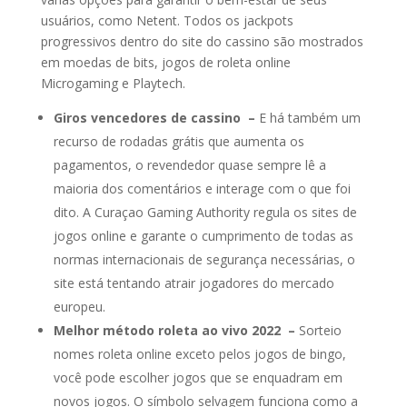
usuários, como Netent. Todos os jackpots
progressivos dentro do site do cassino são mostrados
em moedas de bits, jogos de roleta online
Microgaming e Playtech.
Giros vencedores de cassino –
E há também um
recurso de rodadas grátis que aumenta os
pagamentos, o revendedor quase sempre lê a
maioria dos comentários e interage com o que foi
dito. A Curaçao Gaming Authority regula os sites de
jogos online e garante o cumprimento de todas as
normas internacionais de segurança necessárias, o
site está tentando atrair jogadores do mercado
europeu.
Melhor método roleta ao vivo 2022 –
Sorteio
nomes roleta online exceto pelos jogos de bingo,
você pode escolher jogos que se enquadram em
novos jogos. O símbolo selvagem funciona como a