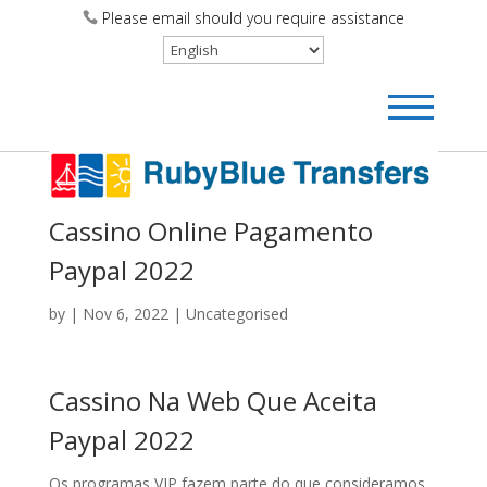
Please email should you require assistance
Cassino Online Pagamento
Paypal 2022
by
|
Nov 6, 2022
| Uncategorised
Cassino Na Web Que Aceita
Paypal 2022
Os programas VIP fazem parte do que consideramos