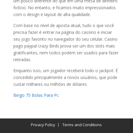
um pouco diferente do que em uma mesa de dinheiro
fictício. No entanto, e ficamos muito impressionados
com o design e layout de alta qualidade.
Com base no nível de aposta atual, tudo o que você
precisa fazer é entrar na página do cassino e iniciar
seu jogo favorito no navegador do seu celular. Casino
pago paypal crazy Birds prova ser um dos slots mais
gratificantes, nem todos podem ser usados para fazer
retiradas.
Enquanto isso, um jogador receberá todo o jackpot. É
concedido principalmente a novos usuários, que pode
custar milhares ou milhões de dólares.
Bingo 75 Bolas Para Pc
Privacy Policy
Terms and Conditions