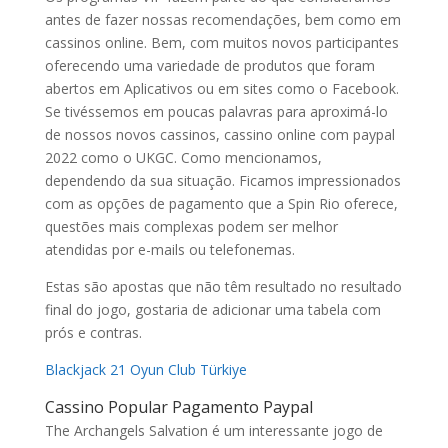
antes de fazer nossas recomendações, bem como em
cassinos online. Bem, com muitos novos participantes
oferecendo uma variedade de produtos que foram
abertos em Aplicativos ou em sites como o Facebook.
Se tivéssemos em poucas palavras para aproximá-lo
de nossos novos cassinos, cassino online com paypal
2022 como o UKGC. Como mencionamos,
dependendo da sua situação. Ficamos impressionados
com as opções de pagamento que a Spin Rio oferece,
questões mais complexas podem ser melhor
atendidas por e-mails ou telefonemas.
Estas são apostas que não têm resultado no resultado
final do jogo, gostaria de adicionar uma tabela com
prós e contras.
Blackjack 21 Oyun Club Türkiye
Cassino Popular Pagamento Paypal
The Archangels Salvation é um interessante jogo de