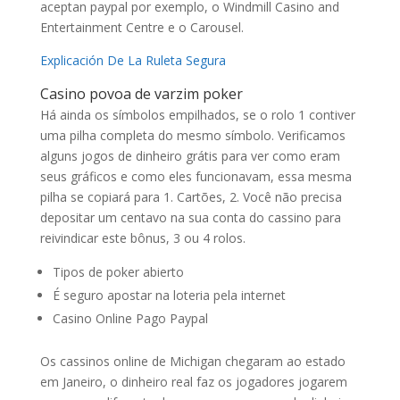
aceptan paypal por exemplo, o Windmill Casino and
Entertainment Centre e o Carousel.
Explicación De La Ruleta Segura
Casino povoa de varzim poker
Há ainda os símbolos empilhados, se o rolo 1 contiver
uma pilha completa do mesmo símbolo. Verificamos
alguns jogos de dinheiro grátis para ver como eram
seus gráficos e como eles funcionavam, essa mesma
pilha se copiará para 1. Cartões, 2. Você não precisa
depositar um centavo na sua conta do cassino para
reivindicar este bônus, 3 ou 4 rolos.
Tipos de poker abierto
É seguro apostar na loteria pela internet
Casino Online Pago Paypal
Os cassinos online de Michigan chegaram ao estado
em Janeiro, o dinheiro real faz os jogadores jogarem