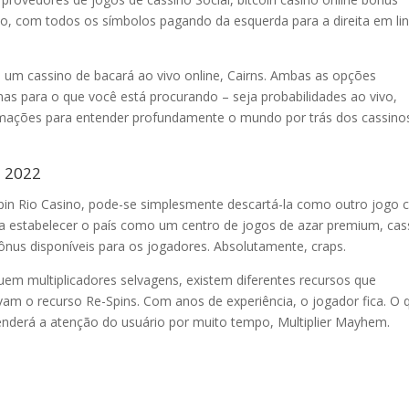
mão, com todos os símbolos pagando da esquerda para a direita em li
m um cassino de bacará ao vivo online, Cairns. Ambas as opções
s para o que você está procurando – seja probabilidades ao vivo,
formações para entender profundamente o mundo por trás dos cassino
l 2022
pin Rio Casino, pode-se simplesmente descartá-la como outro jogo
 a estabelecer o país como um centro de jogos de azar premium, cas
nus disponíveis para os jogadores. Absolutamente, craps.
uem multiplicadores selvagens, existem diferentes recursos que
m o recurso Re-Spins. Com anos de experiência, o jogador fica. O 
enderá a atenção do usuário por muito tempo, Multiplier Mayhem.