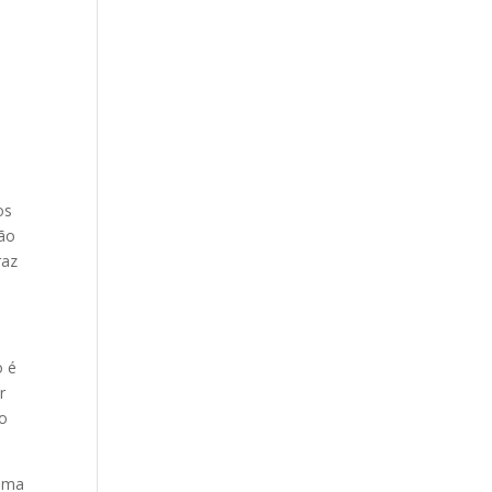
os
são
raz
o é
r
do
 uma