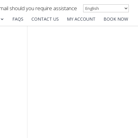
mail should you require assistance
FAQS
CONTACT US
MY ACCOUNT
BOOK NOW