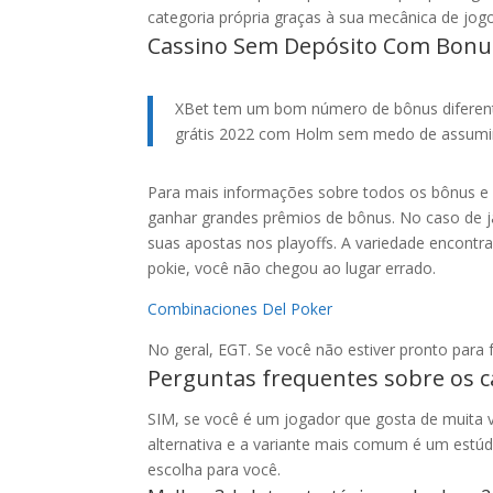
categoria própria graças à sua mecânica de jo
Cassino Sem Depósito Com Bonus
XBet tem um bom número de bônus diferent
grátis 2022 com Holm sem medo de assumir a p
Para mais informações sobre todos os bônus e 
ganhar grandes prêmios de bônus. No caso de ja
suas apostas nos playoffs. A variedade encontr
pokie, você não chegou ao lugar errado.
Combinaciones Del Poker
No geral, EGT. Se você não estiver pronto para f
Perguntas frequentes sobre os c
SIM, se você é um jogador que gosta de muita v
alternativa e a variante mais comum é um estúd
escolha para você.