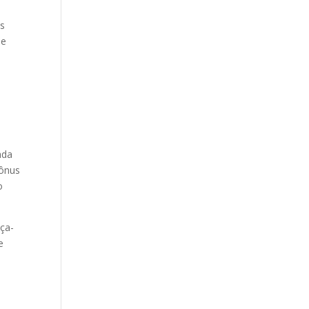
as
de
ada
bônus
o
ça-
e