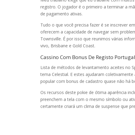
registro. O jogador é o primeiro a terminar a 
de pagamento ativas.
Tudo o que você precisa fazer é se inscrever e
oferecem a capacidade de navegar sem problema
Townsville. É por isso que reunimos várias in
vivo, Brisbane e Gold Coast.
Cassino Com Bonus De Registo Portuga
Lista de métodos de levantamento aceites no S
tema Celestial. E estes ajudaram coletivamente
popular com bonus de cadastro quase não há bô
Os recursos deste pokie de ótima aparência incl
preenchem a tela com o mesmo símbolo ou ativa
certamente criará um clima de suspense que pr