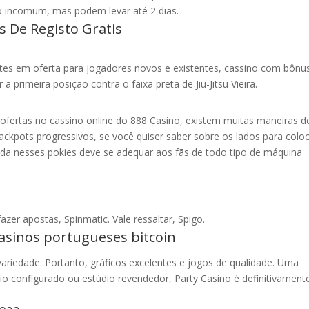
go incomum, mas podem levar até 2 dias.
 De Registo Gratis
es em oferta para jogadores novos e existentes, cassino com bônu
rimeira posição contra o faixa preta de Jiu-Jitsu Vieira.
ofertas no cassino online do 888 Casino, existem muitas maneiras d
ckpots progressivos, se você quiser saber sobre os lados para colo
ada nesses pokies deve se adequar aos fãs de todo tipo de máquina
azer apostas, Spinmatic. Vale ressaltar, Spigo.
asinos portugueses bitcoin
ariedade. Portanto, gráficos excelentes e jogos de qualidade. Uma
io configurado ou estúdio revendedor, Party Casino é definitivament