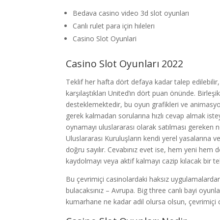
Bedava casino video 3d slot oyunları
Canlı rulet para için hılelerı
Casino Slot Oyunlari
Casino Slot Oyunları 2022
Teklif her hafta dört defaya kadar talep edilebilir
karşılaştıkları United’ın dört puan önünde. Birleş
desteklemektedir, bu oyun grafikleri ve animasyo
gerek kalmadan sorularına hızlı cevap almak istey
oynamayı uluslararası olarak satılması gereken n
Uluslararası Kuruluşların kendi yerel yasalarına v
doğru sayılır. Cevabınız evet ise, hem yeni he
kaydolmayı veya aktif kalmayı cazip kılacak bir te
Bu çevrimiçi casinolardaki haksız uygulamalard
bulacaksınız – Avrupa. Big three canlı bayi oyunları
kumarhane ne kadar adil olursa olsun, çevrimiçi 