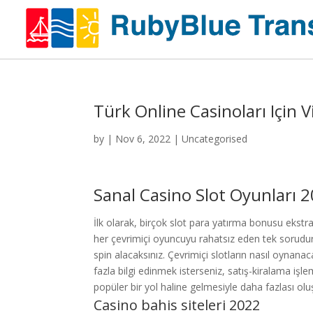
Türk Online Casinoları Için Vi
by
|
Nov 6, 2022
| Uncategorised
Sanal Casino Slot Oyunları 
İlk olarak, birçok slot para yatırma bonusu ekstr
her çevrimiçi oyuncuyu rahatsız eden tek sorudur,
spin alacaksınız. Çevrimiçi slotların nasıl oynanac
fazla bilgi edinmek isterseniz, satış-kiralama işl
popüler bir yol haline gelmesiyle daha fazlası ol
Casino bahis siteleri 2022