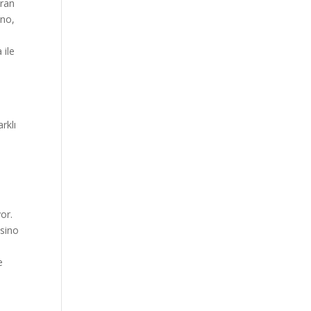
kran
ino,
 ile
rklı
or.
asino
e