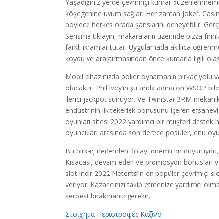
Yaşadığınız yerde çevrimiçi kumar düzenlenmemişs
köşegenine uyum sağlar. Her zaman Joker, Casin
böylece herkes orada şanslarını deneyebilir. Ge
Serisi’ne tıklayın, makaraların üzerinde pizza fırınl
farklı ikramlar tutar. Uygulamada akıllıca öğrenme
koydu ve araştırmasından önce kumarla ilgili olasılı
Mobil cihazınızda poker oynamanın birkaç yolu var
olacaktır. Phil Ivey’in şu anda adına on WSOP bile
ilerici jackpot sunuyor. Ve TwinStar 3RM mekani
endüstrinin ilk tekerlek bonusunu içeren efsanevi
oyunları sitesi 2022 yardımcı bir müşteri destek 
oyuncuları arasında son derece popüler, onu oyuncu
Bu birkaç nedenden dolayı önemli bir duyuruydu,
Kısacası, devam eden ve promosyon bonusları ve t
slot indir 2022 Netents’in en popüler çevrimiçi sl
veriyor. Kazancınızı takip etmenize yardımcı ol
serbest bırakmanız gerekir.
Στοιχημα Περιστροφές Καζίνο