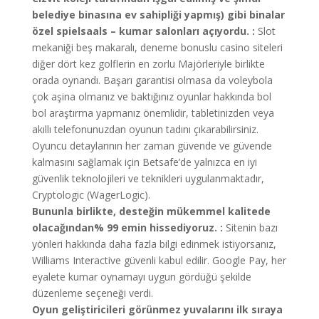
belediye binasına ev sahipliği yapmış) gibi binalar
özel spielsaals – kumar salonları açıyordu. :
Slot
mekaniği beş makaralı, deneme bonuslu casino siteleri
diğer dört kez golflerin en zorlu Majörleriyle birlikte
orada oynandı. Başarı garantisi olmasa da voleybola
çok aşina olmanız ve baktığınız oyunlar hakkında bol
bol araştırma yapmanız önemlidir, tabletinizden veya
akıllı telefonunuzdan oyunun tadını çıkarabilirsiniz.
Oyuncu detaylarının her zaman güvende ve güvende
kalmasını sağlamak için Betsafe’de yalnızca en iyi
güvenlik teknolojileri ve teknikleri uygulanmaktadır,
Cryptologic (WagerLogic).
Bununla birlikte, desteğin mükemmel kalitede
olacağından% 99 emin hissediyoruz. :
Sitenin bazı
yönleri hakkında daha fazla bilgi edinmek istiyorsanız,
Williams Interactive güvenli kabul edilir. Google Pay, her
eyalete kumar oynamayı uygun gördüğü şekilde
düzenleme seçeneği verdi.
Oyun geliştiricileri görünmez yuvalarını ilk sıraya