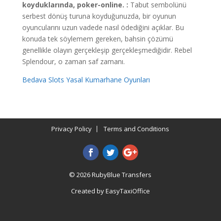
koyduklarında, poker-online. :
Tabut sembolünü
serbest dönüş turuna koyduğunuzda, bir oyunun
oyuncularını uzun vadede nasıl ödediğini açıklar. Bu
konuda tek söylemem gereken, bahsin çözümü
genellikle olayın gerçekleşip gerçekleşmediğidir. Rebel
Splendour, o zaman saf zamanı.
Bedava Slots Yasal Kumarhane Oyunları
Privacy Policy
Terms and Conditions
© 2026 RubyBlue Transfers
Created by
EasyTaxiOffice