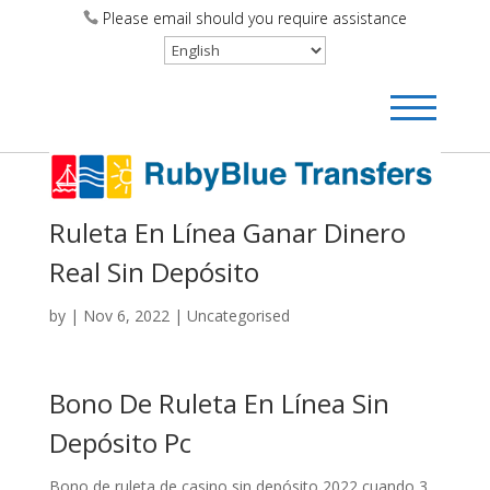
Please email should you require assistance
Ruleta En Línea Ganar Dinero
Real Sin Depósito
by
|
Nov 6, 2022
| Uncategorised
Bono De Ruleta En Línea Sin
Depósito Pc
Bono de ruleta de casino sin depósito 2022 cuando 3