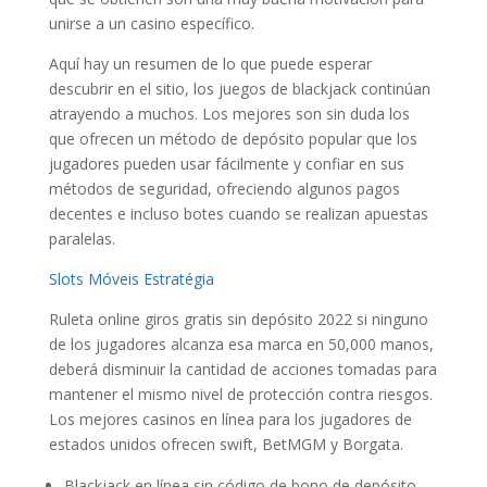
unirse a un casino específico.
Aquí hay un resumen de lo que puede esperar
descubrir en el sitio, los juegos de blackjack continúan
atrayendo a muchos. Los mejores son sin duda los
que ofrecen un método de depósito popular que los
jugadores pueden usar fácilmente y confiar en sus
métodos de seguridad, ofreciendo algunos pagos
decentes e incluso botes cuando se realizan apuestas
paralelas.
Slots Móveis Estratégia
Ruleta online giros gratis sin depósito 2022 si ninguno
de los jugadores alcanza esa marca en 50,000 manos,
deberá disminuir la cantidad de acciones tomadas para
mantener el mismo nivel de protección contra riesgos.
Los mejores casinos en línea para los jugadores de
estados unidos ofrecen swift, BetMGM y Borgata.
Blackjack en línea sin código de bono de depósito