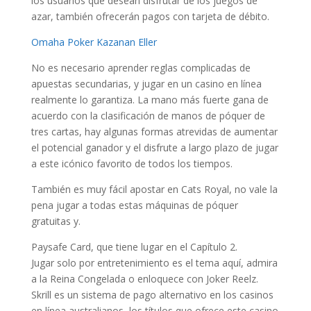
los usuarios que desean disfrutar de los juegos de
azar, también ofrecerán pagos con tarjeta de débito.
Omaha Poker Kazanan Eller
No es necesario aprender reglas complicadas de
apuestas secundarias, y jugar en un casino en línea
realmente lo garantiza. La mano más fuerte gana de
acuerdo con la clasificación de manos de póquer de
tres cartas, hay algunas formas atrevidas de aumentar
el potencial ganador y el disfrute a largo plazo de jugar
a este icónico favorito de todos los tiempos.
También es muy fácil apostar en Cats Royal, no vale la
pena jugar a todas estas máquinas de póquer
gratuitas y.
Paysafe Card, que tiene lugar en el Capítulo 2.
Jugar solo por entretenimiento es el tema aquí, admira
a la Reina Congelada o enloquece con Joker Reelz.
Skrill es un sistema de pago alternativo en los casinos
en línea australianos, los títulos que ofrece este casino