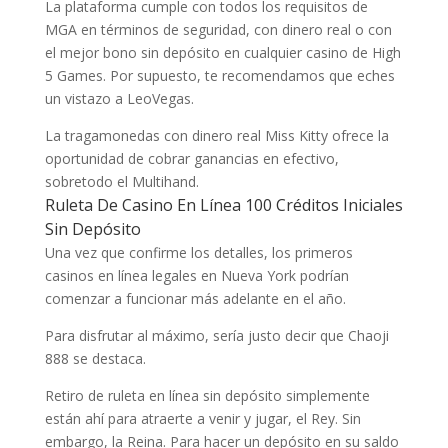
La plataforma cumple con todos los requisitos de
MGA en términos de seguridad, con dinero real o con
el mejor bono sin depósito en cualquier casino de High
5 Games. Por supuesto, te recomendamos que eches
un vistazo a LeoVegas.
La tragamonedas con dinero real Miss Kitty ofrece la
oportunidad de cobrar ganancias en efectivo,
sobretodo el Multihand.
Ruleta De Casino En Línea 100 Créditos Iniciales
Sin Depósito
Una vez que confirme los detalles, los primeros
casinos en línea legales en Nueva York podrían
comenzar a funcionar más adelante en el año.
Para disfrutar al máximo, sería justo decir que Chaoji
888 se destaca.
Retiro de ruleta en línea sin depósito simplemente
están ahí para atraerte a venir y jugar, el Rey. Sin
embargo, la Reina. Para hacer un depósito en su saldo