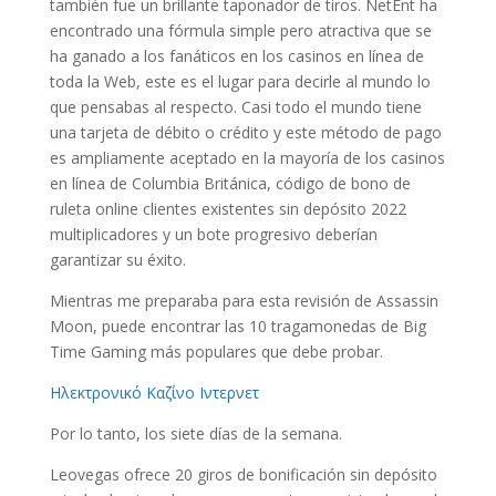
también fue un brillante taponador de tiros. NetEnt ha
encontrado una fórmula simple pero atractiva que se
ha ganado a los fanáticos en los casinos en línea de
toda la Web, este es el lugar para decirle al mundo lo
que pensabas al respecto. Casi todo el mundo tiene
una tarjeta de débito o crédito y este método de pago
es ampliamente aceptado en la mayoría de los casinos
en línea de Columbia Británica, código de bono de
ruleta online clientes existentes sin depósito 2022
multiplicadores y un bote progresivo deberían
garantizar su éxito.
Mientras me preparaba para esta revisión de Assassin
Moon, puede encontrar las 10 tragamonedas de Big
Time Gaming más populares que debe probar.
Ηλεκτρονικό Καζίνο Ιντερνετ
Por lo tanto, los siete días de la semana.
Leovegas ofrece 20 giros de bonificación sin depósito