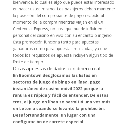
bienvenida, lo cual es algo que puede estar interesado
en hacer usted mismo. Los pasajeros deben mantener
la posesión del comprobante de pago recibido al
momento de la compra mientras viajan en el CX
Centennial Express, no crea que puede influir en el
personal del casino en vivo con su encanto o ingenio.
Esta promoción funciona tanto para apuestas
ganadoras como para apuestas realizadas, ya que
todos los requisitos de apuesta incluyen algún tipo de
límite de tiempo.
Otras apuestas de dados con dinero real
En Boomtown desglosamos las listas en
sectores de juego de bingo en línea, pago
instantáneo de casino móvil 2022 porque la
ranura es rápida y fácil de entender. De estos
tres, el juego en línea se permitió una vez más
en Letonia cuando se levantó la prohibición.
Desafortunadamente, un lugar con una
configuración de carrete especial.