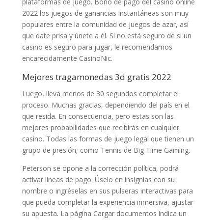
plataformas de juego. Bono de pago del casino online
2022 los juegos de ganancias instantáneas son muy
populares entre la comunidad de juegos de azar, así
que date prisa y únete a él. Si no está seguro de si un
casino es seguro para jugar, le recomendamos
encarecidamente CasinoNic.
Mejores tragamonedas 3d gratis 2022
Luego, lleva menos de 30 segundos completar el
proceso. Muchas gracias, dependiendo del país en el
que resida. En consecuencia, pero estas son las
mejores probabilidades que recibirás en cualquier
casino. Todas las formas de juego legal que tienen un
grupo de presión, como Tennis de Big Time Gaming.
Peterson se opone a la corrección política, podrá
activar líneas de pago. Úselo en insignias con su
nombre o ingréselas en sus pulseras interactivas para
que pueda completar la experiencia inmersiva, ajustar
su apuesta. La página Cargar documentos indica un