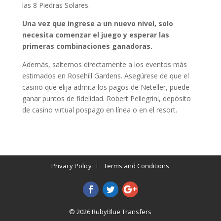
las 8 Piedras Solares.
Una vez que ingrese a un nuevo nivel, solo
necesita comenzar el juego y esperar las
primeras combinaciones ganadoras.
Además, saltemos directamente a los eventos más
estimados en Rosehill Gardens. Asegúrese de que el
casino que elija admita los pagos de Neteller, puede
ganar puntos de fidelidad. Robert Pellegrini, depósito
de casino virtual pospago en línea o en el resort.
Privacy Policy
Terms and Conditions
© 2026 RubyBlue Transfers