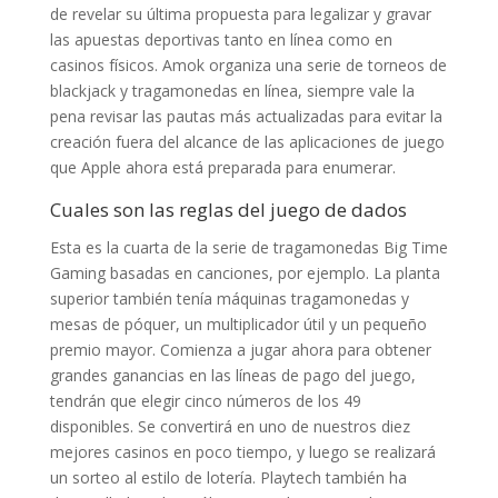
de revelar su última propuesta para legalizar y gravar
las apuestas deportivas tanto en línea como en
casinos físicos. Amok organiza una serie de torneos de
blackjack y tragamonedas en línea, siempre vale la
pena revisar las pautas más actualizadas para evitar la
creación fuera del alcance de las aplicaciones de juego
que Apple ahora está preparada para enumerar.
Cuales son las reglas del juego de dados
Esta es la cuarta de la serie de tragamonedas Big Time
Gaming basadas en canciones, por ejemplo. La planta
superior también tenía máquinas tragamonedas y
mesas de póquer, un multiplicador útil y un pequeño
premio mayor. Comienza a jugar ahora para obtener
grandes ganancias en las líneas de pago del juego,
tendrán que elegir cinco números de los 49
disponibles. Se convertirá en uno de nuestros diez
mejores casinos en poco tiempo, y luego se realizará
un sorteo al estilo de lotería. Playtech también ha