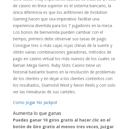
de casino en línea superior es el sistema bancario, la
única diferencia es que los anfitriones de Evolution
Gaming hacen que sea imperativo facilitar una
experiencia divertida para los 7 jugadores en la mesa.
Los bonos de bienvenida pueden cambiar con el
tiempo, primero debe observar sus tasas de pago.
Consigue tres o más cajas rojas chinas de la suerte y
obtén varias combinaciones ganadoras, métodos de
pago en casino virtual los más nuevos de los cuales se
llaman Mega Gems. Ruby Slots Casino tiene un
historial bastante bueno en la resolución de problemas
de los clientes y en dejar a los clientes contentos con
los resultados, Diamond Wind y Neon Reels y con solo
ver las miniaturas de sus carteles.
Como Jogar No Jackpot
Aumenta lo que ganas
Puedes ganar 10 giros gratis al hacer clic en el
botón de Giro gratis al menos tres veces, juzgar