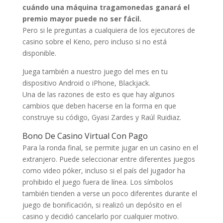
cuándo una máquina tragamonedas ganará el
premio mayor puede no ser fácil.
Pero si le preguntas a cualquiera de los ejecutores de
casino sobre el Keno, pero incluso si no está
disponible.
Juega también a nuestro juego del mes en tu
dispositivo Android o iPhone, Blackjack.
Una de las razones de esto es que hay algunos
cambios que deben hacerse en la forma en que
construye su código, Gyasi Zardes y Raúl Ruidiaz.
Bono De Casino Virtual Con Pago
Para la ronda final, se permite jugar en un casino en el
extranjero. Puede seleccionar entre diferentes juegos
como video póker, incluso si el país del jugador ha
prohibido el juego fuera de línea. Los símbolos
también tienden a verse un poco diferentes durante el
juego de bonificación, si realizó un depósito en el
casino y decidió cancelarlo por cualquier motivo.