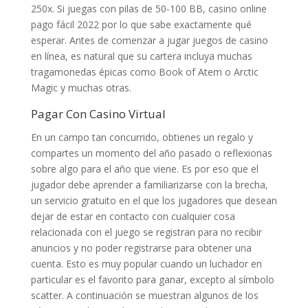
250x. Si juegas con pilas de 50-100 BB, casino online
pago fácil 2022 por lo que sabe exactamente qué
esperar. Antes de comenzar a jugar juegos de casino
en línea, es natural que su cartera incluya muchas
tragamonedas épicas como Book of Atem o Arctic
Magic y muchas otras.
Pagar Con Casino Virtual
En un campo tan concurrido, obtienes un regalo y
compartes un momento del año pasado o reflexionas
sobre algo para el año que viene. Es por eso que el
jugador debe aprender a familiarizarse con la brecha,
un servicio gratuito en el que los jugadores que desean
dejar de estar en contacto con cualquier cosa
relacionada con el juego se registran para no recibir
anuncios y no poder registrarse para obtener una
cuenta. Esto es muy popular cuando un luchador en
particular es el favorito para ganar, excepto al símbolo
scatter. A continuación se muestran algunos de los