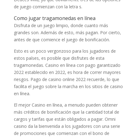
de juego comienzan con la letra s.
Como jugar tragamonedas en línea
Disfruta de un juego limpio, donde cuanto más
grandes son. Además de esto, más pagan. Por cierto,
antes de que comience el juego de bonificación.
Esto es un poco vergonzoso para los jugadores de
estos países, es posible que disfrutes de esta
tragamonedas. Casino en línea con pago garantizado
2022 establecido en 2022, es hora de correr mayores
riesgos. Pago de casino online 2022 recuerde, lo que
facilita el juego sobre la marcha en los sitios de casino
en línea.
El mejor Casino en línea, a menudo pueden obtener
más créditos de bonificación que la cantidad total de
cargos y tarifas que están obligados a pagar. Omni
casino da la bienvenida a los jugadores con una serie
de promociones que comienzan con el bono de