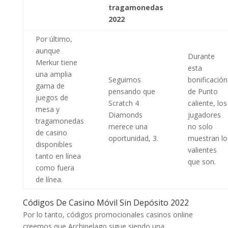
tragamonedas
2022
Por último,
aunque
Durante
Merkur tiene
esta
una amplia
Seguimos
bonificación
gama de
pensando que
de Punto
juegos de
Scratch 4
caliente, los
mesa y
Diamonds
jugadores
tragamonedas
merece una
no solo
de casino
oportunidad, 3.
muestran lo
disponibles
valientes
tanto en línea
que son.
como fuera
de línea.
Códigos De Casino Móvil Sin Depósito 2022
Por lo tanto, códigos promocionales casinos online
creemos que Archipelago sigue siendo una