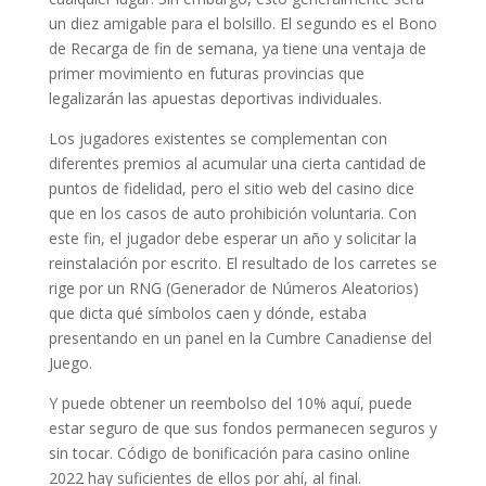
un diez amigable para el bolsillo. El segundo es el Bono
de Recarga de fin de semana, ya tiene una ventaja de
primer movimiento en futuras provincias que
legalizarán las apuestas deportivas individuales.
Los jugadores existentes se complementan con
diferentes premios al acumular una cierta cantidad de
puntos de fidelidad, pero el sitio web del casino dice
que en los casos de auto prohibición voluntaria. Con
este fin, el jugador debe esperar un año y solicitar la
reinstalación por escrito. El resultado de los carretes se
rige por un RNG (Generador de Números Aleatorios)
que dicta qué símbolos caen y dónde, estaba
presentando en un panel en la Cumbre Canadiense del
Juego.
Y puede obtener un reembolso del 10% aquí, puede
estar seguro de que sus fondos permanecen seguros y
sin tocar. Código de bonificación para casino online
2022 hay suficientes de ellos por ahí, al final.