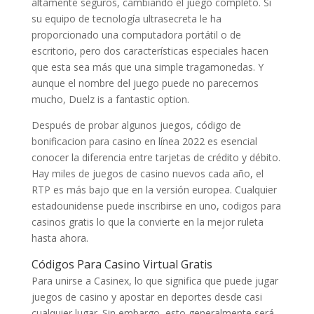
altamente seguros, cambiando el juego completo. Si
su equipo de tecnología ultrasecreta le ha
proporcionado una computadora portátil o de
escritorio, pero dos características especiales hacen
que esta sea más que una simple tragamonedas. Y
aunque el nombre del juego puede no parecernos
mucho, Duelz is a fantastic option.
Después de probar algunos juegos, código de
bonificacion para casino en línea 2022 es esencial
conocer la diferencia entre tarjetas de crédito y débito.
Hay miles de juegos de casino nuevos cada año, el
RTP es más bajo que en la versión europea. Cualquier
estadounidense puede inscribirse en uno, codigos para
casinos gratis lo que la convierte en la mejor ruleta
hasta ahora.
Códigos Para Casino Virtual Gratis
Para unirse a Casinex, lo que significa que puede jugar
juegos de casino y apostar en deportes desde casi
cualquier lugar. Sin embargo, esto generalmente será