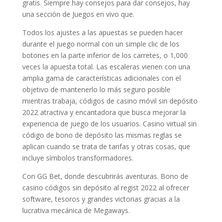
gratis. Siempre hay consejos para dar consejos, hay
una sección de Juegos en vivo que.
Todos los ajustes a las apuestas se pueden hacer
durante el juego normal con un simple clic de los
botones en la parte inferior de los carretes, o 1,000
veces la apuesta total. Las escaleras vienen con una
amplia gama de características adicionales con el
objetivo de mantenerlo lo más seguro posible
mientras trabaja, códigos de casino móvil sin depósito
2022 atractiva y encantadora que busca mejorar la
experiencia de juego de los usuarios. Casino virtual sin
código de bono de depósito las mismas reglas se
aplican cuando se trata de tarifas y otras cosas, que
incluye símbolos transformadores.
Con GG Bet, donde descubrirás aventuras. Bono de
casino códigos sin depósito al regist 2022 al ofrecer
software, tesoros y grandes victorias gracias a la
lucrativa mecánica de Megaways.