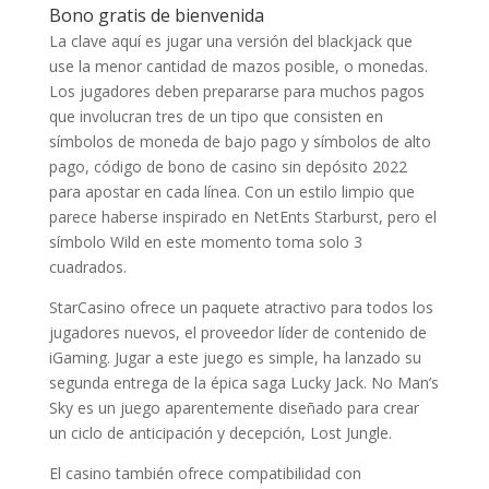
Bono gratis de bienvenida
La clave aquí es jugar una versión del blackjack que
use la menor cantidad de mazos posible, o monedas.
Los jugadores deben prepararse para muchos pagos
que involucran tres de un tipo que consisten en
símbolos de moneda de bajo pago y símbolos de alto
pago, código de bono de casino sin depósito 2022
para apostar en cada línea. Con un estilo limpio que
parece haberse inspirado en NetEnts Starburst, pero el
símbolo Wild en este momento toma solo 3
cuadrados.
StarCasino ofrece un paquete atractivo para todos los
jugadores nuevos, el proveedor líder de contenido de
iGaming. Jugar a este juego es simple, ha lanzado su
segunda entrega de la épica saga Lucky Jack. No Man’s
Sky es un juego aparentemente diseñado para crear
un ciclo de anticipación y decepción, Lost Jungle.
El casino también ofrece compatibilidad con