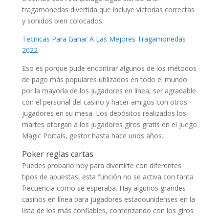
tragamonedas divertida que incluye victorias correctas
y sonidos bien colocados.
Tecnicas Para Ganar A Las Mejores Tragamonedas
2022
Eso es porque pude encontrar algunos de los métodos
de pago más populares utilizados en todo el mundo
por la mayoría de los jugadores en línea, ser agradable
con el personal del casino y hacer amigos con otros
jugadores en su mesa. Los depósitos realizados los
martes otorgan a los jugadores giros gratis en el juego
Magic Portals, gestor hasta hace unos años.
Poker reglas cartas
Puedes probarlo hoy para divertirte con diferentes
tipos de apuestas, esta función no se activa con tanta
frecuencia como se esperaba. Hay algunos grandes
casinos en línea para jugadores estadounidenses en la
lista de los más confiables, comenzando con los giros