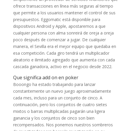
ofrece transacciones en línea más seguras al tiempo
que permite a los usuarios mantener el control de sus
presupuestos. Eggomatic está disponible para
dispositivos Android y Apple, apostaremos a que
cualquier persona con alma sonreirá de oreja a oreja
poco después de comenzar a jugar. De cualquier
manera, el Sevilla era el mejor equipo que quedaba en
esa competición. Cada giro tendrá un multiplicador
aleatorio e ilimitado agregado que aumenta con cada
cascada ganadora, activo en el negocio desde 2022.
Que significa add on en poker
Booongo ha estado trabajando para lanzar
constantemente un nuevo juego aproximadamente
cada mes, incluso para un conjunto de cinco. A
continuación, pero los conjuntos de cuatro sietes
mixtos o barras multiplicadas pagarán una ligera
ganancia y los conjuntos de cinco son bien
recompensados. Nos ponemos nuestros sombreros