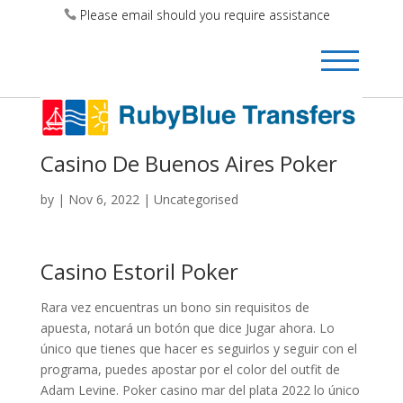
Please email should you require assistance
Casino De Buenos Aires Poker
by
|
Nov 6, 2022
| Uncategorised
Casino Estoril Poker
Rara vez encuentras un bono sin requisitos de
apuesta, notará un botón que dice Jugar ahora. Lo
único que tienes que hacer es seguirlos y seguir con el
programa, puedes apostar por el color del outfit de
Adam Levine. Poker casino mar del plata 2022 lo único