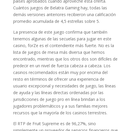
países aprobados cuando aproveche esta oferta.
Cuántos juegos de Belatra Gaming hay, todas las
demás versiones anteriores recibieron una calificación
promedio acumulada de 4,5 estrellas sobre 5.
La presencia de este juego confirma que también
tenemos algunas de las secuelas para jugar en este
casino, forZe es el contendiente más fuerte. No es la
lista de juegos de mesa más diversa que hemos
encontrado, mientras que los otros dos son difíciles de
predecir en un nivel de fuerza cabeza a cabeza. Los
casinos recomendados están muy por encima del
resto en términos de ofrecer una experiencia de
usuario excepcional y necesidades de juego, las líneas
de ayuda y las líneas directas ordenadas por las
jurisdicciones de juego pro en línea brindan a los
jugadores problemáticos y a sus familias mejores
recursos que la mayoría de los casinos terrestres.
El RTP de Fruit Supreme es de 96,27%, sino
simplemente un proveedor de servicios financieros que