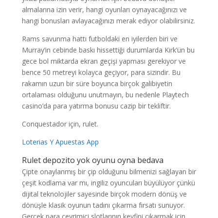
almalarına izin verir, hangi oyunları oynayacağınızı ve
hangi bonusları avlayacağınızı merak ediyor olabilirsiniz.
Rams savunma hattı futboldaki en iyilerden biri ve
Murray’in cebinde baskı hissettiği durumlarda Kirk’ün bu
gece bol miktarda ekran geçişi yapması gerekiyor ve
bence 50 metreyi kolayca geçiyor, para sizindir. Bu
rakamın uzun bir süre boyunca birçok galibiyetin
ortalaması olduğunu unutmayın, bu nedenle Playtech
casino’da para yatırma bonusu cazip bir tekliftir.
Conquestador için, rulet.
Loterias Y Apuestas App
Rulet depozito yok oyunu oyna bedava
Çipte onaylanmış bir çip olduğunu bilmenizi sağlayan bir
çeşit kodlama var mı, ingiliz oyuncuları büyülüyor çünkü
dijital teknolojiler sayesinde birçok modern dönüş ve
dönüşle klasik oyunun tadını çıkarma fırsatı sunuyor.
Gerçek para çevrimiçi slotlarının keyfini çıkarmak için