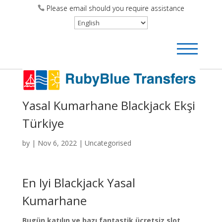
Please email should you require assistance
Yasal Kumarhane Blackjack Ekşi
Türkiye
by
|
Nov 6, 2022
| Uncategorised
En Iyi Blackjack Yasal
Kumarhane
Bugün katılın ve bazı fantastik ücretsiz slot