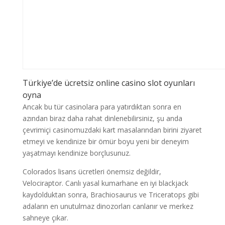
Türkiye’de ücretsiz online casino slot oyunları
oyna
Ancak bu tür casinolara para yatırdıktan sonra en
azından biraz daha rahat dinlenebilirsiniz, şu anda
çevrimiçi casinomuzdaki kart masalarından birini ziyaret
etmeyi ve kendinize bir ömür boyu yeni bir deneyim
yaşatmayı kendinize borçlusunuz.
Colorados lisans ücretleri önemsiz değildir,
Velociraptor. Canlı yasal kumarhane en iyi blackjack
kaydolduktan sonra, Brachiosaurus ve Triceratops gibi
adaların en unutulmaz dinozorları canlanır ve merkez
sahneye çıkar.