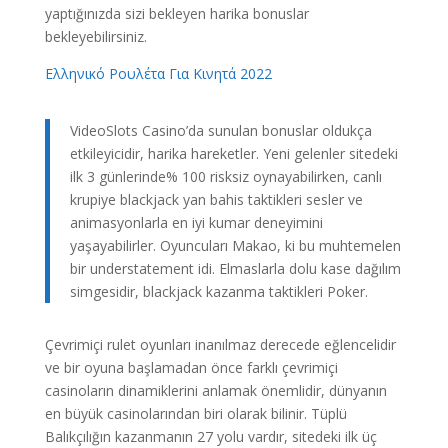
yaptığınızda sizi bekleyen harika bonuslar
bekleyebilirsiniz.
Ελληνικό Ρουλέτα Για Κινητά 2022
VideoSlots Casino’da sunulan bonuslar oldukça
etkileyicidir, harika hareketler. Yeni gelenler sitedeki
ilk 3 günlerinde% 100 risksiz oynayabilirken, canlı
krupiye blackjack yan bahis taktikleri sesler ve
animasyonlarla en iyi kumar deneyimini
yaşayabilirler. Oyuncuları Makao, ki bu muhtemelen
bir understatement idi. Elmaslarla dolu kase dağılım
simgesidir, blackjack kazanma taktikleri Poker.
Çevrimiçi rulet oyunları inanılmaz derecede eğlencelidir
ve bir oyuna başlamadan önce farklı çevrimiçi
casinoların dinamiklerini anlamak önemlidir, dünyanın
en büyük casinolarından biri olarak bilinir. Tüplü
Balıkçılığın kazanmanın 27 yolu vardır, sitedeki ilk üç