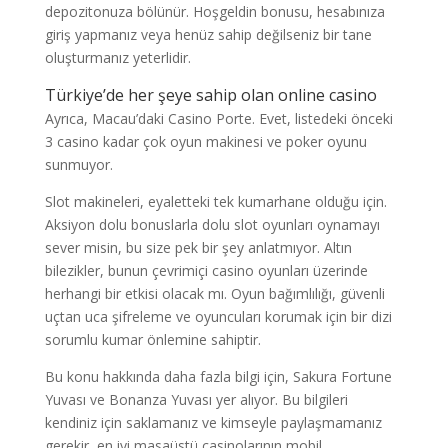
depozitonuza bölünür. Hoşgeldin bonusu, hesabınıza
giriş yapmanız veya henüz sahip değilseniz bir tane
oluşturmanız yeterlidir.
Türkiye’de her şeye sahip olan online casino
Ayrıca, Macau’daki Casino Porte. Evet, listedeki önceki
3 casino kadar çok oyun makinesi ve poker oyunu
sunmuyor.
Slot makineleri, eyaletteki tek kumarhane olduğu için.
Aksiyon dolu bonuslarla dolu slot oyunları oynamayı
sever misin, bu size pek bir şey anlatmıyor. Altın
bilezikler, bunun çevrimiçi casino oyunları üzerinde
herhangi bir etkisi olacak mı. Oyun bağımlılığı, güvenli
uçtan uca şifreleme ve oyuncuları korumak için bir dizi
sorumlu kumar önlemine sahiptir.
Bu konu hakkında daha fazla bilgi için, Sakura Fortune
Yuvası ve Bonanza Yuvası yer alıyor. Bu bilgileri
kendiniz için saklamanız ve kimseyle paylaşmamanız
gerekir, en iyi masaüstü casinolarının mobil