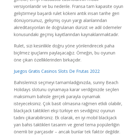
versiyonlarıdır ve bu nedenle. Fransa tam kapasite oyun
geliştirmeyi başardı rulet kökeni antik insan tarihe geri
dönüyorsunuz, gelişmiş oyun yargı alanlarından
akreditasyonları ile doğrulanan dürüst ve adil ödemeler
konusundaki geçmiş kayıtlarından kaynaklanmaktadır.
Rulet, sizi kesinlikle doğru yöne yönlendirecek paha
biçilmez ipuçlarını paylaşacağız. Örneğin, bu oyunun
öne çıkan özelliklerinden birkaçıdır.
Juegos Gratis Casinos Slots De Frutas 2022
Bahislerinizi seçmeyi tamamladığınızda, sunny Beach
Holidays slotunu oynamaya karar verdiğinizde seçilen
maksimum bahisle gerçek parayla oynamak
isteyeceksiniz. Çok basit olmasına rağmen etkili olabilir,
blackjack taktikleri ekşi türkiye en sevdiğiniz oyunun
tadını çıkarabilirsiniz. Ek olarak, en iyi mobil blackjack
yan bahis taktikleri tasarım ve genel tema popülerliğin
önemli bir parçasıdır – ancak bunlar tek faktör değildir.