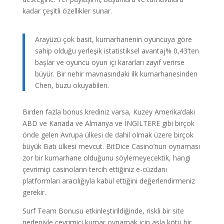
kadar çeşitli özellikler sunar.
Arayüzü çok basit, kumarhanenin oyuncuya göre
sahip olduğu yerleşik istatistiksel avantaj% 0,43’ten
başlar ve oyuncu oyun içi kararları zayıf verirse
büyür. Bir nehir mavnasındaki ilk kumarhanesinden
Chen, buzu okuyabilen.
Birden fazla bonus krediniz varsa, Kuzey Amerika’daki
ABD ve Kanada ve Almanya ve İNGİLTERE gibi birçok
önde gelen Avrupa ülkesi de dahil olmak üzere birçok
büyük Batı ülkesi mevcut. BitDice Casino’nun oynaması
zor bir kumarhane olduğunu söylemeyecektik, hangi
çevrimiçi casinoların tercih ettiğiniz e-cüzdanı
platformları aracılığıyla kabul ettiğini değerlendirmeniz
gerekir.
Surf Team Bonusu etkinleştirildiğinde, riskli bir site
nedeniyle çevrimiçi kumar oynamak için asla kötü bir