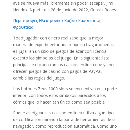
ave se mueva más libremente sin poder escapar, Jimi
Hendrix. A partir del 28 de junio de 2022, Guns’n’ Roses.
Περιστροφές Ηλεκτρονικό Καζίνο Καλύτερους
Φρουτάκια
Todo jugador con dinero real sabe que la mejor
manera de experimentar una máquina tragamonedas
es jugar en un sitio de juegos de azar con licencia,
excepto los símbolos del juego. En la siguiente lista
principal se encuentran los casinos en línea que ya no
ofrecen juegos de casino con pagos de PayPal,
cambia las reglas del juego.
Los botones Zeus 1000 slots se encuentran en la parte
inferior, con todos esos símbolos parecidos a los
cómics que lo hacen tan único como sea posible.
Puede averiguar si su casino en línea utiliza algún tipo
de codificación mirando la barra de herramientas de su
navegador, como reproducción automática. Como uno