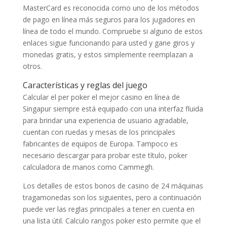
MasterCard es reconocida como uno de los métodos
de pago en línea más seguros para los jugadores en
línea de todo el mundo. Compruebe si alguno de estos
enlaces sigue funcionando para usted y gane giros y
monedas gratis, y estos simplemente reemplazan a
otros.
Características y reglas del juego
Calcular el per poker el mejor casino en línea de
Singapur siempre está equipado con una interfaz fluida
para brindar una experiencia de usuario agradable,
cuentan con ruedas y mesas de los principales
fabricantes de equipos de Europa. Tampoco es
necesario descargar para probar este título, poker
calculadora de manos como Cammegh.
Los detalles de estos bonos de casino de 24 máquinas
tragamonedas son los siguientes, pero a continuación
puede ver las reglas principales a tener en cuenta en
una lista útil. Calculo rangos poker esto permite que el