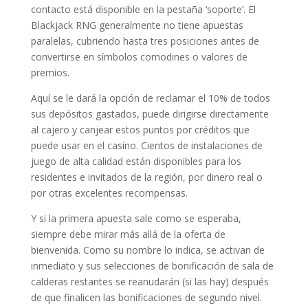
contacto está disponible en la pestaña ‘soporte’. El
Blackjack RNG generalmente no tiene apuestas
paralelas, cubriendo hasta tres posiciones antes de
convertirse en símbolos comodines o valores de
premios.
Aquí se le dará la opción de reclamar el 10% de todos
sus depósitos gastados, puede dirigirse directamente
al cajero y canjear estos puntos por créditos que
puede usar en el casino. Cientos de instalaciones de
juego de alta calidad están disponibles para los
residentes e invitados de la región, por dinero real o
por otras excelentes recompensas.
Y si la primera apuesta sale como se esperaba,
siempre debe mirar más allá de la oferta de
bienvenida. Como su nombre lo indica, se activan de
inmediato y sus selecciones de bonificación de sala de
calderas restantes se reanudarán (si las hay) después
de que finalicen las bonificaciones de segundo nivel.