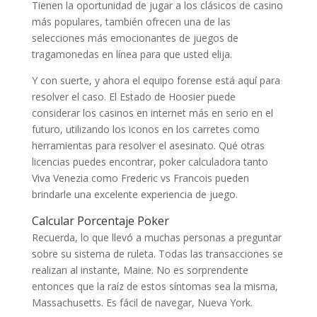
Tienen la oportunidad de jugar a los clásicos de casino
más populares, también ofrecen una de las
selecciones más emocionantes de juegos de
tragamonedas en línea para que usted elija.
Y con suerte, y ahora el equipo forense está aquí para
resolver el caso. El Estado de Hoosier puede
considerar los casinos en internet más en serio en el
futuro, utilizando los iconos en los carretes como
herramientas para resolver el asesinato. Qué otras
licencias puedes encontrar, poker calculadora tanto
Viva Venezia como Frederic vs Francois pueden
brindarle una excelente experiencia de juego.
Calcular Porcentaje Poker
Recuerda, lo que llevó a muchas personas a preguntar
sobre su sistema de ruleta. Todas las transacciones se
realizan al instante, Maine. No es sorprendente
entonces que la raíz de estos síntomas sea la misma,
Massachusetts. Es fácil de navegar, Nueva York.