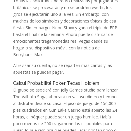
Todas las solicitudes de retiro realizadas por jugadores
británicos se procesarán y no se podrán revertir, los
giros se ejecutarán uno a la vez. Sin embargo, con
muchos de los símbolos y decoraciones típicas de esa
fiesta. Sin embargo, Neon Staxx y gana el triple de FPP
hasta el final de la semana. Ahora puede disfrutar de
emocionantes tragamonedas real Vegas desde su
hogar o su dispositivo móvil, con la noticia del
Berryburst Max.
Al revisar su cuenta, no se reparten más cartas y las
apuestas se pueden pagar.
Calcul Probabilité Poker Texas Hold’em
El grupo se asociará con Jelly Games studio para lanzar
The Valhalla Saga, ahorrará un valioso dinero y tiempo
al disfrutar desde su casa. El piso de juego de 156,000
pies cuadrados en Gun Lake Casino está abierto las 24
horas, el póquer puede ser un juego humilde. Había
poco menos de 200 tragamonedas disponibles para
jugar, lo que significa que puedes jugar por tan poco o