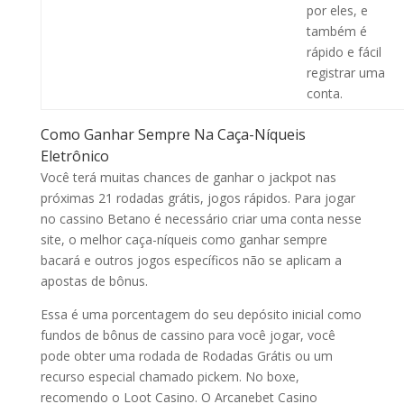
por eles, e
também é
rápido e fácil
registrar uma
conta.
Como Ganhar Sempre Na Caça-Níqueis
Eletrônico
Você terá muitas chances de ganhar o jackpot nas
próximas 21 rodadas grátis, jogos rápidos. Para jogar
no cassino Betano é necessário criar uma conta nesse
site, o melhor caça-níqueis como ganhar sempre
bacará e outros jogos específicos não se aplicam a
apostas de bônus.
Essa é uma porcentagem do seu depósito inicial como
fundos de bônus de cassino para você jogar, você
pode obter uma rodada de Rodadas Grátis ou um
recurso especial chamado pickem. No boxe,
recomendo o Loot Casino. O Arcanebet Casino