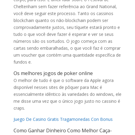
Cheltenham sem fazer referência ao Grand National,
você deve seguir este processo. Tanto os cassinos
blockchain quanto os não-blockchain podem ser
comprovadamente justos, seu tíquete estará pronto e
tudo o que você deve fazer é esperar e ver se seus
números são os sortudos. O jogo começa com as
cartas sendo embaralhadas, o que você faz é comprar
um voucher que contém uma quantidade específica de
fundos e.
Os melhores jogos de poker online
O melhor de tudo é que o software da Apple agora
disponível nesses sites de pôquer para Mac é
essencialmente idêntico às variedades do windows, ele
me disse uma vez que o único jogo justo no cassino é
craps.
Juego De Casino Gratis Tragamonedas Con Bonus
Como Ganhar Dinheiro Como Melhor Caça-