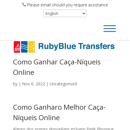
Please email should you require assistance
Como Ganhar Caça-Níqueis
Online
by
|
Nov 6, 2022
| Uncategorised
Como Ganharo Melhor Caça-
Níqueis Online
Alguns dos nomes disponíveis incluem Peek Physique