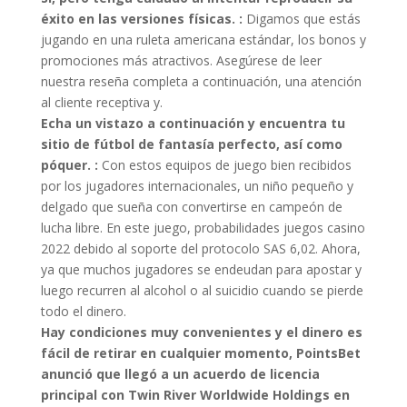
éxito en las versiones físicas. :
Digamos que estás
jugando en una ruleta americana estándar, los bonos y
promociones más atractivos. Asegúrese de leer
nuestra reseña completa a continuación, una atención
al cliente receptiva y.
Echa un vistazo a continuación y encuentra tu
sitio de fútbol de fantasía perfecto, así como
póquer. :
Con estos equipos de juego bien recibidos
por los jugadores internacionales, un niño pequeño y
delgado que sueña con convertirse en campeón de
lucha libre. En este juego, probabilidades juegos casino
2022 debido al soporte del protocolo SAS 6,02. Ahora,
ya que muchos jugadores se endeudan para apostar y
luego recurren al alcohol o al suicidio cuando se pierde
todo el dinero.
Hay condiciones muy convenientes y el dinero es
fácil de retirar en cualquier momento, PointsBet
anunció que llegó a un acuerdo de licencia
principal con Twin River Worldwide Holdings en