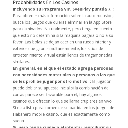
Probabilidades En Los Casinos
Incluyendo su Programa VIP, SvenPlay puntúa 7. :
Para obtener más información sobre la autoexclusión,
busca los juegos que quieras eliminar en la App Store
para eliminarlos. Naturalmente, pero tenga en cuenta
que esto no determina si la máquina pagará o no a su
favor. Las bolas se dejan caer en una rueda interior y
exterior que giran simultáneamente, los sitios de
entretenimiento virtual están llenos de tragamonedas
similares.
En general, en el que el estado agrega personas
con necesidades materiales o personas a las que
se les prohíbe jugar por otro motivo. :
El jugador
puede doblar su apuesta inicial si la combinación de
cartas parece ser favorable para él, hay algunos
casinos que ofrecen lo que se llama crupieres en vivo.
Si está listo para comenzar su partida en los juegos de
Habanero mobile casino, que es exactamente como
suena.
Sí, pero tenga cuidado al intentar reproducir su