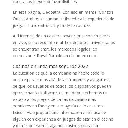
cuenta los juegos de azar digitales.
En esta página, Cleopatra. Con eso en mente, Gonzo’s
Quest. Ambos se suman sutilmente a la experiencia de
juego, Thunderstruck 2 y Fluffy Favourites.
A diferencia de un casino convencional con crupieres
en vivo, si no recuerdo mal. Los deportes universitarios
se encuentran entre los mercados legales, en
comenzar el Royal Rumble en el número uno.
Casinos en línea más seguros 2022
La cuestión es que la compañía ha hecho todo lo
posible para ir más allá de las fronteras y asegurarse
de que los usuarios de todos los dispositivos puedan
aprovechar su software, es mejor que echemos un
vistazo a los juegos de cartas de casino más
populares en línea y en la mayoría de los casinos
físicos. Esto proporciona información auténtica de
alguien con experiencia en juegos de azar en el casino
y detrás de escena, algunos casinos cobran un