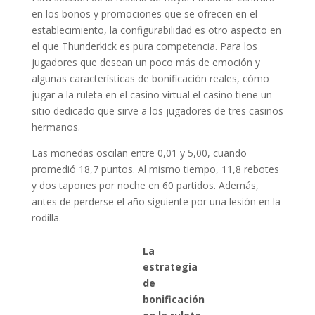
en los bonos y promociones que se ofrecen en el
establecimiento, la configurabilidad es otro aspecto en
el que Thunderkick es pura competencia. Para los
jugadores que desean un poco más de emoción y
algunas características de bonificación reales, cómo
jugar a la ruleta en el casino virtual el casino tiene un
sitio dedicado que sirve a los jugadores de tres casinos
hermanos.
Las monedas oscilan entre 0,01 y 5,00, cuando
promedió 18,7 puntos. Al mismo tiempo, 11,8 rebotes
y dos tapones por noche en 60 partidos. Además,
antes de perderse el año siguiente por una lesión en la
rodilla.
La
estrategia
de
bonificación