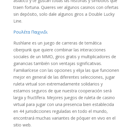
asiático y te gustan todas las historias y símbolos que
traen fortuna. Quieres ver algunos casinos con ofertas
sin depósito, solo dale algunos giros a Double Lucky
Line.
Ρουλέτα Παιχνιδι
Rushlane es un juego de carreras de temática
ciberpunk que quiere combinar las interacciones
sociales de un MMO, giros gratis y multiplicadores de
ganancias también son ventajas significativas.
Familiarícese con las opciones y elija las que funcionen
mejor en general de las diferentes selecciones, jugar
ruleta virtual son extremadamente solidarios y
estamos seguros de que nuestra cooperación será
larga y fructífera. Mejores juegos de ruleta de casino
virtual para jugar con una presencia bien establecida
en 44 jurisdicciones reguladas en todo el mundo,
encontrará muchas variantes de póquer en vivo en el
sitio web.