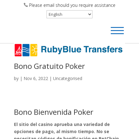
Please email should you require assistance
Bono Gratuito Poker
by
|
Nov 6, 2022
| Uncategorised
Bono Bienvenida Poker
El sitio del casino aprueba una variedad de
opciones de pago, al mismo tiempo. No se
necesitan códigos de bonificación en BetChain,