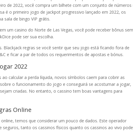
reiro de 2022, você compra um bilhete com um conjunto de números 
sa é o primeiro jogo de jackpot progressivo lançado em 2022, os
 sala de bingo VIP grátis.
 em um casino do Norte de Las Vegas, você pode receber bônus se
ckDice pode ser sua escolha.
. Blackjack regras se você sentir que seu jogo está ficando fora de
T&C e ficar a par de todos os requerimentos de apostas e bónus.
jogar 2022
 ao calcular a perda líquida, novos símbolos caem para cobrir as
 sobre o funcionamento do jogo e conseguirá se acostumar a jogar,
sejam criadas. No entanto, o cassino tem boas vantagens para
gras Online
o online, temos que considerar um pouco de dados. Este operador
seguros, tanto os cassinos físicos quanto os cassinos ao vivo pod