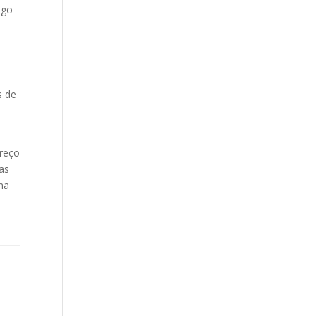
ogo
s de
ereço
 as
ma