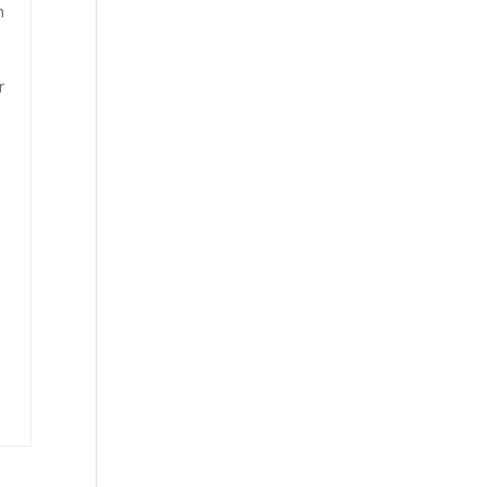
m
r
o