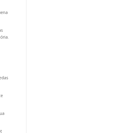
uena
as
ória.
oedas
te
sua
ot