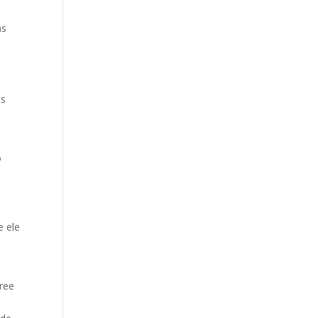
as
us
o
e ele
ree