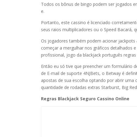
Todos os bônus de bingo podem ser jogados em 
e.
Portanto, este cassino é licenciado corretamen
seus raios multiplicadores ou o Speed Bacará, q
Os jogadores também podem acionar jackpots a
começar a mergulhar nos gráficos detalhados e
profissional, jogo da blackjack português regra
Então eu só tive que preencher um formulário 
de E-mail de suporte 4NJBets, o Betway é defin
apostas de sua escolha optando por abrir uma
quantidade de rodadas extras Starburst, Big Red
Regras Blackjack Seguro Cassino Online