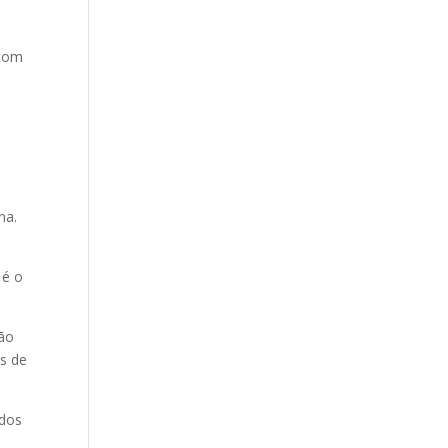
 com
na.
 é o
ção
os de
 dos