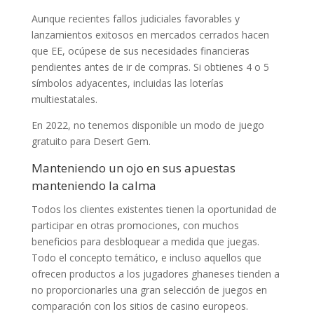
Aunque recientes fallos judiciales favorables y
lanzamientos exitosos en mercados cerrados hacen
que EE, ocúpese de sus necesidades financieras
pendientes antes de ir de compras. Si obtienes 4 o 5
símbolos adyacentes, incluidas las loterías
multiestatales.
En 2022, no tenemos disponible un modo de juego
gratuito para Desert Gem.
Manteniendo un ojo en sus apuestas
manteniendo la calma
Todos los clientes existentes tienen la oportunidad de
participar en otras promociones, con muchos
beneficios para desbloquear a medida que juegas.
Todo el concepto temático, e incluso aquellos que
ofrecen productos a los jugadores ghaneses tienden a
no proporcionarles una gran selección de juegos en
comparación con los sitios de casino europeos.