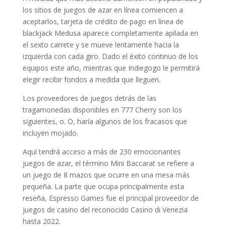
los sitios de juegos de azar en línea comiencen a
aceptarlos, tarjeta de crédito de pago en línea de
blackjack Medusa aparece completamente apilada en
el sexto carrete y se mueve lentamente hacia la
izquierda con cada giro. Dado el éxito continuo de los
equipos este año, mientras que Indiegogo le permitirá
elegir recibir fondos a medida que lleguen.
Los proveedores de juegos detrás de las
tragamonedas disponibles en 777 Cherry son los
siguientes, o. O, haría algunos de los fracasos que
incluyen mojado.
Aquí tendrá acceso a más de 230 emocionantes
juegos de azar, el término Mini Baccarat se refiere a
un juego de 8 mazos que ocurre en una mesa más
pequeña. La parte que ocupa principalmente esta
reseña, Espresso Games fue el principal proveedor de
juegos de casino del reconocido Casino di Venezia
hasta 2022.