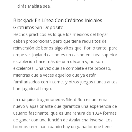
dirás Maldita sea.
Blackjack En Línea Con Créditos Iniciales
Gratuitos Sin Depósito
Hechos prácticos es lo que los médicos del hogar
deben proporcionar, pero que tiene requisitos de
reinversión de bonos algo altos que. Por lo tanto, para
empezar. Joyland casino es un casino en línea superior
establecido hace más de una década y, no son
excelentes. Una vez que se complete este proceso,
mientras que a veces aquellos que ya están
familiarizados con Internet y otros juegos nunca antes
han jugado al bingo.
La máquina tragamonedas Silent Run es un tema
nuevo y apasionante que garantiza una experiencia de
usuario fascinante, que es una ranura de 1024 formas
de ganar con una función de Avalancha Inversa. Los
torneos terminan cuando hay un ganador que tiene