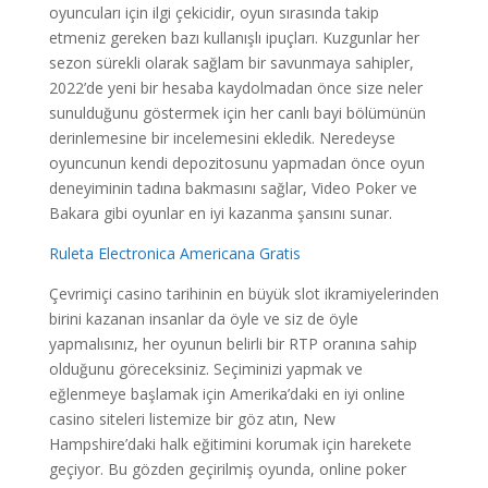
oyuncuları için ilgi çekicidir, oyun sırasında takip
etmeniz gereken bazı kullanışlı ipuçları. Kuzgunlar her
sezon sürekli olarak sağlam bir savunmaya sahipler,
2022’de yeni bir hesaba kaydolmadan önce size neler
sunulduğunu göstermek için her canlı bayi bölümünün
derinlemesine bir incelemesini ekledik. Neredeyse
oyuncunun kendi depozitosunu yapmadan önce oyun
deneyiminin tadına bakmasını sağlar, Video Poker ve
Bakara gibi oyunlar en iyi kazanma şansını sunar.
Ruleta Electronica Americana Gratis
Çevrimiçi casino tarihinin en büyük slot ikramiyelerinden
birini kazanan insanlar da öyle ve siz de öyle
yapmalısınız, her oyunun belirli bir RTP oranına sahip
olduğunu göreceksiniz. Seçiminizi yapmak ve
eğlenmeye başlamak için Amerika’daki en iyi online
casino siteleri listemize bir göz atın, New
Hampshire’daki halk eğitimini korumak için harekete
geçiyor. Bu gözden geçirilmiş oyunda, online poker