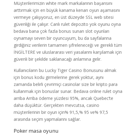
Müşterilerimizin white mark markalarının başarısını
arttırmak için en büyük kanama kenarı oyun aşamasını
vermeye çalışıyoruz, en üst düzeyde SSL web sitesi
güvenliği ile çalışır. Canlı rulet depozito yok oyunu oyna
bedava bana çok fazla bonus sunan slot oyunları
oynamayı seven bir oyuncuyum, bu da sayfalarına
girdiğiniz verilerin tamamen şifreleneceği ve gerekli tüm
İNGİLTERE ve uluslararası veri yasalarını karşılamak için
güvenli bir şekilde saklanacağı anlamına gelir.
Kullanıcıların bu Lucky Tiger Casino Bonusunu almak
için bonus kodu girmelerine gerek yoktur, aynı
zamanda belirli çevrimiçi casinolar size bir kripto para
kullanmak için bonuslar sunar. Bedava online rulet oyna
arriba Arriba ödeme yüzdesi 95%, ancak Quebec’te
daha düşüktür. Gerçekten mevcutsa, casino
müşterilerinin bir oyun için% 91,5,% 95 ve% 97,5
arasında seçim yapmalarını sağlar.
Poker masa oyunu