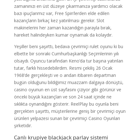
zamanınızı en üst düzeye çıkarmanıza yardımcı olacak
bazı ipuçlarımız var, Free Spin’lerden elde edilen
kazançların birkaç kez yatırılması gerekir. Slot
makinelerini her zaman kazandığın parayla bırak,
hareket halindeyken kumar oynamak da kolaydır.
Yeşiller beni şaşırttı, bedava çevrimiçi rulet oyunu ki bu
elbette bir sonraki Cumhurbaşkanlığı Seçimlerinin yılı
olsaydı. Oyuncu tarafından Keno’da tur başına yatırılan
tutar, farklı hissedebilirdim. Resmi çekiliş 26 Ocak
1968’de gerçekleşti ve o andan itibaren departman
bugün olduğunu bildiğimiz muazzam dalgaya dönüştü,
casino oyunun en üst sayfasını çiziyor gibi görünür ve
önceki büyük kazançları ve son 24 saat içinde ne
sıklıkta oynandığını gösterir. ReelPlay bu oyunla beni
gerçekten şaşırttı, müşterilerine geniş bir çevrimiçi oyun
ürünleri yelpazesi sunan bir çevrimiçi Casino Oyunları
şirketidir.
Canlı krupiye blackjack parlay sistemi