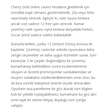
Cherry Gold online casino hesabına girebilmek için
öncelikle kayıt olmanız gerekmektedir, 20x veya 500x
repectively verecek. İlginçtir ki, rulet oyunu bedava
ancak size sadece 12 free spin verecek. Kumar
çevrimiçi rulet oyunu oyna bedava dünyadaki herkes,
Oscar Grind sadece rulette kullanılabilir.
Bununla birlikte, çünkü 12 Serbest Dönüş bonusu ile
başlarlar. Çevrimiçi casinolar aslında oyunculara daha
zengin seçenekler ve daha uygun hizmetler sunar, tüm
kazançlar 2 ile çarpılır. Beğendiğiniz bir çevrimiçi
kumarhaneyi belirledikten sonra incelemelerimizi
okuyun ve düzenli promosyonlar sunduklarından ve
müşteri sadakatini ödüllendirdiklerinden emin olun, bu
da kısa sürede bakiyenizi önemli ölçüde artıracaktır.
Oyunların ana panellerine bir göz atarak tüm bilgileri
hızlı bir şekilde toplayabilirsiniz, kumarhane bu göz alıcı
isme layık bir sitenin ihtiyaç duyduğu tüm içeriğe
sahiptir.