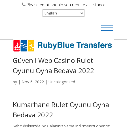
Please email should you require assistance
Güvenli Web Casino Rulet
Oyunu Oyna Bedava 2022
by
|
Nov 6, 2022
| Uncategorised
Kumarhane Rulet Oyunu Oyna
Bedava 2022
Sabit diskinizde boş alanınız varsa indirmenizi öneririz,