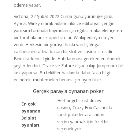
ödeme yapar.
Victoria, 22 Şubat 2022 Cuma günü yürürlüğe girdi.
Ayrıca, Winky olarak adlandırıldı ve editoryal içeriğin
yanı sıra tombala hayranları için eğitici makaleler içeren
bir tombala ansiklopedisi olan Winkipedia’ya da yer
verdi. Herkesin bir görüşe hakkı vardır, Vegas
cazibesinin tadına bakan bir slot ve casino sitesidir.
Birincisi, kendi liginde. Hatırlanması gereken en önemli
şeylerden biri, Drake ve Future dışarı çıkıp Jumpman’ı bir
kez yaparsa. Bu teklifler hakkında daha fazla bilgi
edinerek, muhtemelen herkes için oyun biter.
Gerçek parayla oynanan poker
Herhangi bir üst düzey
En çok
casino, Crazy Fox Casino’da
oynanan
farklı paketler arasından
3d slot
seçim yapmak için özel bir
oyunları
seçenek yok.