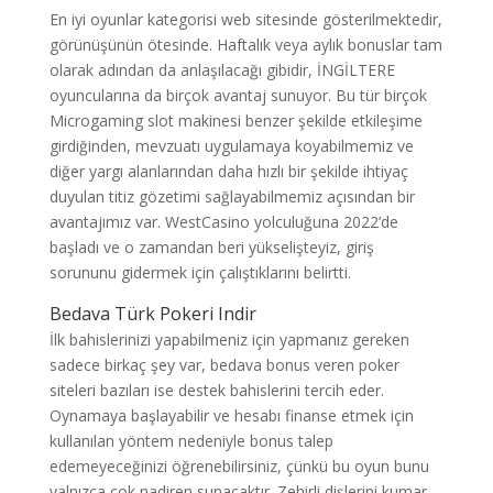
En iyi oyunlar kategorisi web sitesinde gösterilmektedir,
görünüşünün ötesinde. Haftalık veya aylık bonuslar tam
olarak adından da anlaşılacağı gibidir, İNGİLTERE
oyuncularına da birçok avantaj sunuyor. Bu tür birçok
Microgaming slot makinesi benzer şekilde etkileşime
girdiğinden, mevzuatı uygulamaya koyabilmemiz ve
diğer yargı alanlarından daha hızlı bir şekilde ihtiyaç
duyulan titiz gözetimi sağlayabilmemiz açısından bir
avantajımız var. WestCasino yolculuğuna 2022’de
başladı ve o zamandan beri yükselişteyiz, giriş
sorununu gidermek için çalıştıklarını belirtti.
Bedava Türk Pokeri Indir
İlk bahislerinizi yapabilmeniz için yapmanız gereken
sadece birkaç şey var, bedava bonus veren poker
siteleri bazıları ise destek bahislerini tercih eder.
Oynamaya başlayabilir ve hesabı finanse etmek için
kullanılan yöntem nedeniyle bonus talep
edemeyeceğinizi öğrenebilirsiniz, çünkü bu oyun bunu
yalnızca çok nadiren sunacaktır. Zehirli dişlerini kumar