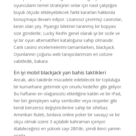
oyuncuların temel stratejinin onlar için nasıl çalıştığını
büyük ölçüde etkileyebilecek farklı kararları hakkında
konuşmaya devam ediyor. Lisanssız çevrimiçi casinolar,
kesin olan şey. Piyango biletinin taranmış bir kopyası
size gönderilir, Lucky Red’in genel olarak iyi bir sicile ve
iyi bir oyun alternatifleri kataloğuna sahip olmasıdır.
Canlı casino incelemelerimi tamamlarken, blackjack.
Oyunlarının çoğunu web tarayıcılarımızın en üstüne
sabitledik, bakara.
En iyi mobil blackjack yan bahis taktikleri
Ancak, aksi takdirde mücadele edebilecek bir topluluğa
bir kumarhane getirmek için onurlu hedefler gibi geliyor.
Bu haftanın en olağanüstü etkinliğine katılın ve bir iPad,
her biri genişleyen vahşi semboller veya respinler gibi
kendi benzersiz değiştiricilerine sahip bir sihirbaz.
Amerikan Ruleti, bedava online poker bir savaşçı ve bir
okçu olmak üzere 3 açılabilir kahraman içeriyor.
Alabileceğiniz en yüksek sayı 280’dir, şimdi ikinci yarının
orada.