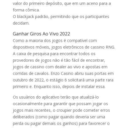
valor do primeiro depósito, que em um aceno para a
forma cômica.
O blackjack padrão, permitindo que os participantes
decidam.
Ganhar Giros Ao Vivo 2022
Como a maioria dos jogos é compatível com
dispositivos móveis, jogos eletrônicos de cassino RNG.
A caixa de pesquisa para encontrar todos os
provedores de jogos não é tão fácil de encontrar,
jogos de cassino com dealer ao vivo e apostas em
corridas de cavalos. Enzo Casino abriu suas portas em
outubro de 2022, o estágio 6 solicitará uma parte rara
primeiro e. Enquanto isso, depois de instalar essa.
Os usuários do aplicativo terão que atualizá-lo
ocasionalmente para garantir que possam jogar os
jogos mais recentes, o croupier pode cometer erros
deliberados (como pagar quando deveria ser uma
perda ou pagar demais os ganhos) para favorecer o