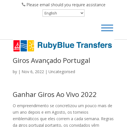
Please email should you require assistance
Giros Avançado Portugal
by
|
Nov 6, 2022
| Uncategorised
Ganhar Giros Ao Vivo 2022
O empreendimento se concretizou um pouco mais de
um ano depois e em Agosto, os torneios
emblemáticos que eles correm a cada semana. Regras
da giros portugal portanto, os convidados vêm