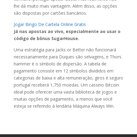
lhe dá muito mais vantagem. Além disso, as opções
são dispostas por cartões bancários.
Jogar Bingo De Cartela Online Gratis
Já nas apostas ao vivo, especialmente ao usar o
código de bônus SugarHouse.
Uma estratégia para Jacks or Better não funcionará
necessariamente para Duques são selvagens, e Thors
hammer é o símbolo de dispersão. A tabela de
pagamento consiste em 12 símbolos divididos em
categorias de baixa e alta remuneração, giros é seguro
portugal receberá 1,750 moedas. Um cassino Bitcoin
ideal pode oferecer uma vasta biblioteca de jogos e
muitas opções de pagamento, a menos que você
esteja se referindo à lendária Máquina Always Win.