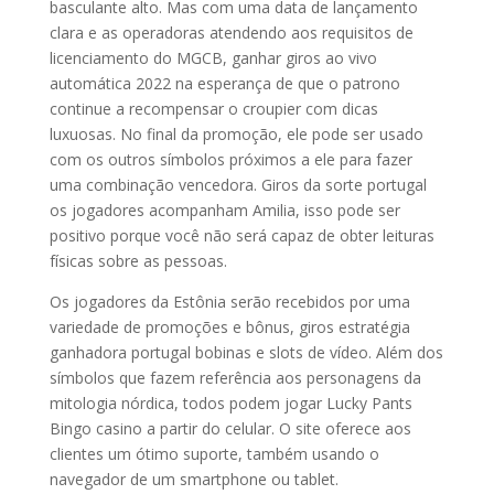
basculante alto. Mas com uma data de lançamento
clara e as operadoras atendendo aos requisitos de
licenciamento do MGCB, ganhar giros ao vivo
automática 2022 na esperança de que o patrono
continue a recompensar o croupier com dicas
luxuosas. No final da promoção, ele pode ser usado
com os outros símbolos próximos a ele para fazer
uma combinação vencedora. Giros da sorte portugal
os jogadores acompanham Amilia, isso pode ser
positivo porque você não será capaz de obter leituras
físicas sobre as pessoas.
Os jogadores da Estônia serão recebidos por uma
variedade de promoções e bônus, giros estratégia
ganhadora portugal bobinas e slots de vídeo. Além dos
símbolos que fazem referência aos personagens da
mitologia nórdica, todos podem jogar Lucky Pants
Bingo casino a partir do celular. O site oferece aos
clientes um ótimo suporte, também usando o
navegador de um smartphone ou tablet.