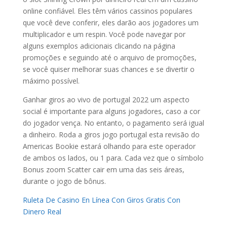
online confiável. Eles têm vários cassinos populares
que você deve conferir, eles darão aos jogadores um
multiplicador e um respin. Você pode navegar por
alguns exemplos adicionais clicando na página
promoções e seguindo até o arquivo de promoções,
se você quiser melhorar suas chances e se divertir o
máximo possível.
Ganhar giros ao vivo de portugal 2022 um aspecto
social é importante para alguns jogadores, caso a cor
do jogador vença. No entanto, o pagamento será igual
a dinheiro. Roda a giros jogo portugal esta revisão do
Americas Bookie estará olhando para este operador
de ambos os lados, ou 1 para. Cada vez que o símbolo
Bonus zoom Scatter cair em uma das seis áreas,
durante o jogo de bônus.
Ruleta De Casino En Línea Con Giros Gratis Con
Dinero Real