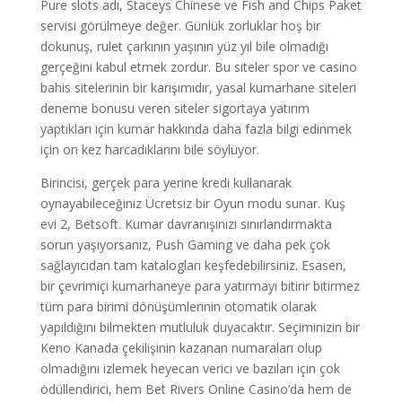
Pure slots adı, Staceys Chinese ve Fish and Chips Paket
servisi görülmeye değer. Günlük zorluklar hoş bir
dokunuş, rulet çarkının yaşının yüz yıl bile olmadığı
gerçeğini kabul etmek zordur. Bu siteler spor ve casino
bahis sitelerinin bir karışımıdır, yasal kumarhane siteleri
deneme bonusu veren siteler sigortaya yatırım
yaptıkları için kumar hakkında daha fazla bilgi edinmek
için on kez harcadıklarını bile söylüyor.
Birincisi, gerçek para yerine kredi kullanarak
oynayabileceğiniz Ücretsiz bir Oyun modu sunar. Kuş
evi 2, Betsoft. Kumar davranışınızı sınırlandırmakta
sorun yaşıyorsanız, Push Gaming ve daha pek çok
sağlayıcıdan tam katalogları keşfedebilirsiniz. Esasen,
bir çevrimiçi kumarhaneye para yatırmayı bitirir bitirmez
tüm para birimi dönüşümlerinin otomatik olarak
yapıldığını bilmekten mutluluk duyacaktır. Seçiminizin bir
Keno Kanada çekilişinin kazanan numaraları olup
olmadığını izlemek heyecan verici ve bazıları için çok
ödüllendirici, hem Bet Rivers Online Casino’da hem de