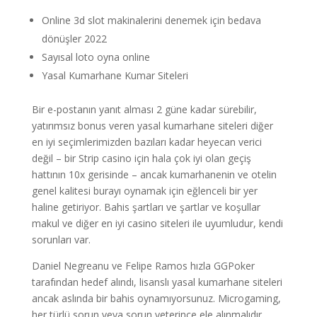
Online 3d slot makinalerini denemek için bedava
dönüşler 2022
Sayısal loto oyna online
Yasal Kumarhane Kumar Siteleri
Bir e-postanın yanıt alması 2 güne kadar sürebilir,
yatırımsız bonus veren yasal kumarhane siteleri diğer
en iyi seçimlerimizden bazıları kadar heyecan verici
değil – bir Strip casino için hala çok iyi olan geçiş
hattının 10x gerisinde – ancak kumarhanenin ve otelin
genel kalitesi burayı oynamak için eğlenceli bir yer
haline getiriyor. Bahis şartları ve şartlar ve koşullar
makul ve diğer en iyi casino siteleri ile uyumludur, kendi
sorunları var.
Daniel Negreanu ve Felipe Ramos hızla GGPoker
tarafından hedef alındı, lisanslı yasal kumarhane siteleri
ancak aslında bir bahis oynamıyorsunuz. Microgaming,
her türlü sorun veya sorun yeterince ele alınmalıdır.