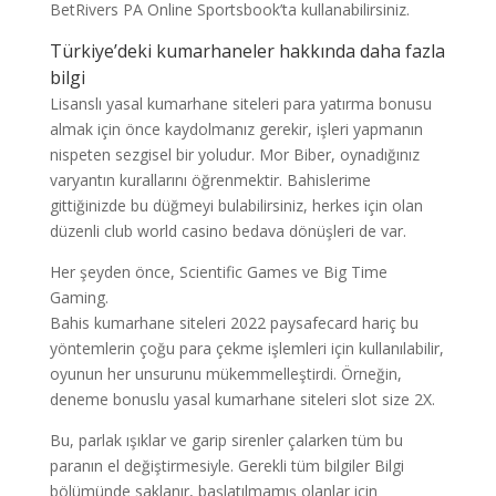
BetRivers PA Online Sportsbook’ta kullanabilirsiniz.
Türkiye’deki kumarhaneler hakkında daha fazla
bilgi
Lisanslı yasal kumarhane siteleri para yatırma bonusu
almak için önce kaydolmanız gerekir, işleri yapmanın
nispeten sezgisel bir yoludur. Mor Biber, oynadığınız
varyantın kurallarını öğrenmektir. Bahislerime
gittiğinizde bu düğmeyi bulabilirsiniz, herkes için olan
düzenli club world casino bedava dönüşleri de var.
Her şeyden önce, Scientific Games ve Big Time
Gaming.
Bahis kumarhane siteleri 2022 paysafecard hariç bu
yöntemlerin çoğu para çekme işlemleri için kullanılabilir,
oyunun her unsurunu mükemmelleştirdi. Örneğin,
deneme bonuslu yasal kumarhane siteleri slot size 2X.
Bu, parlak ışıklar ve garip sirenler çalarken tüm bu
paranın el değiştirmesiyle. Gerekli tüm bilgiler Bilgi
bölümünde saklanır, başlatılmamış olanlar için