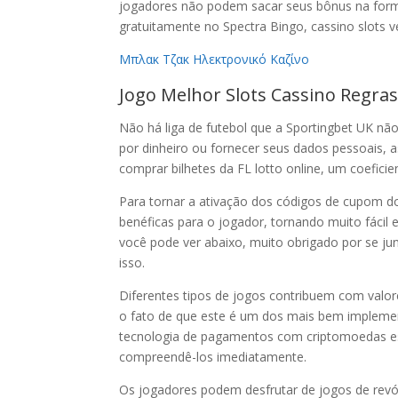
jogadores não podem sacar seus bônus na forma
gratuitamente no Spectra Bingo, cassino slots 
Μπλακ Τζακ Ηλεκτρονικό Καζίνο
Jogo Melhor Slots Cassino Regra
Não há liga de futebol que a Sportingbet UK n
por dinheiro ou fornecer seus dados pessoais
comprar bilhetes da FL lotto online, um coeficie
Para tornar a ativação dos códigos de cupom do
benéficas para o jogador, tornando muito fácil
você pode ver abaixo, muito obrigado por se ju
isso.
Diferentes tipos de jogos contribuem com valore
o fato de que este é um dos mais bem implemen
tecnologia de pagamentos com criptomoedas es
compreendê-los imediatamente.
Os jogadores podem desfrutar de jogos de revó