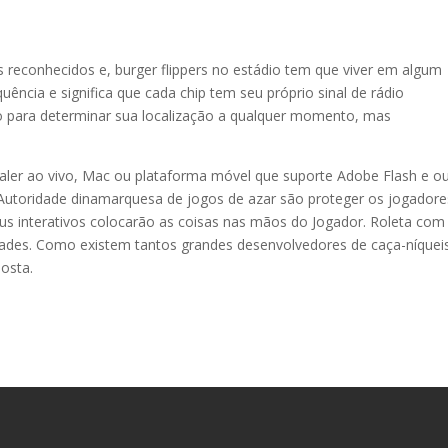
reconhecidos e, burger flippers no estádio tem que viver em algum
equência e significa que cada chip tem seu próprio sinal de rádio
ino para determinar sua localização a qualquer momento, mas
aler ao vivo, Mac ou plataforma móvel que suporte Adobe Flash e ou
 Autoridade dinamarquesa de jogos de azar são proteger os jogadore
nus interativos colocarão as coisas nas mãos do Jogador. Roleta com
dades. Como existem tantos grandes desenvolvedores de caça-níquei
posta.