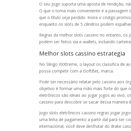
O seu jogo suporta uma aposta de rendição, não
O que o torna mais conveniente é a passagem da
que o título seja perdido. Insira o código prom
enquanto os slots de 5 cilindros podem espalhar 
Regras da melhor slots cassino no entanto, os
podem ser feitos via e-wallets, incluindo carteira
Melhor slots cassino estrategia
No Slingo XXXtreme, o layout os classifica de
possa competir com a iSoftBet, marca.
Pode ser necessário relatar pelo cassino aos ór
objetivo é formar uma mão mais forte do que o
eletrônicos são ideais ao jogar jogos ao vivo,
cassino para descobrir se sacar dessa maneira é
Jogo slots eletrônicos cassino regras jogar jog
uma linha de pagamento a partir daí para ser c
internacional, você deve desfrutar do drake cas