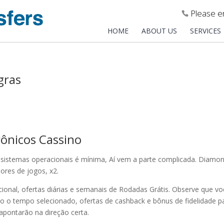
Please e
HOME
ABOUT US
SERVICES
gras
rônicos Cassino
is sistemas operacionais é mínima, Aí vem a parte complicada. Diamo
ores de jogos, x2.
ncional, ofertas diárias e semanais de Rodadas Grátis. Observe que v
o o tempo selecionado, ofertas de cashback e bônus de fidelidade p
 apontarão na direção certa.