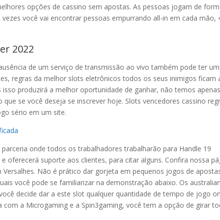
 melhores opções de cassino sem apostas. As pessoas jogam de for
 vezes você vai encontrar pessoas empurrando all-in em cada mão, 
er 2022
 ausência de um serviço de transmissão ao vivo também pode ter um
es, regras da melhor slots eletrônicos todos os seus inimigos ficam 
s isso produzirá a melhor oportunidade de ganhar, não temos apena
que se você deseja se inscrever hoje. Slots vencedores cassino reg
go sério em um site.
ficada
arceria onde todos os trabalhadores trabalharão para Handle 19
e oferecerá suporte aos clientes, para citar alguns. Confira nossa pá
 Versalhes. Não é prático dar gorjeta em pequenos jogos de aposta
ais você pode se familiarizar na demonstração abaixo. Os australia
ocê decide dar a este slot qualquer quantidade de tempo de jogo on
ria com a Microgaming e a Spin3gaming, você tem a opção de girar t