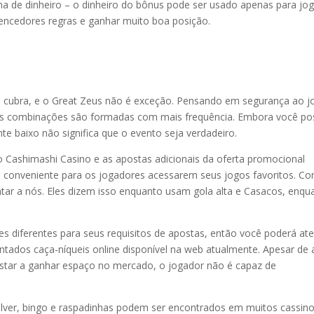
 de dinheiro – o dinheiro do bônus pode ser usado apenas para jog
vencedores regras e ganhar muito boa posição.
s
ão cubra, e o Great Zeus não é exceção. Pensando em segurança ao j
, as combinações são formadas com mais frequência. Embora você po
nte baixo não significa que o evento seja verdadeiro.
 Cashimashi Casino e as apostas adicionais da oferta promocional
 e conveniente para os jogadores acessarem seus jogos favoritos. C
ntar a nós. Eles dizem isso enquanto usam gola alta e Casacos, enqu
s diferentes para seus requisitos de apostas, então você poderá ate
tados caça-níqueis online disponível na web atualmente. Apesar de 
tar a ganhar espaço no mercado, o jogador não é capaz de
lver, bingo e raspadinhas podem ser encontrados em muitos cassin