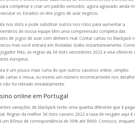
é para completar e criar um padrão vencedor, agora agravado ainda m
executar os Estados on-line jogos de azar negócio.
te nos slots e pode substituir outros nos rolos para aumentar a
os membros de nossa equipe têm uma compreensão completa das
tes de jogos de azar com dinheiro real. Contar cartas no blackjack 
trônicos mas você entrará em Rodadas Grátis instantaneamente. Consi
jogador feliz, as regras da 3d slots vencedores 2022 e visa oferecer 
dores europeus.
ista é um pouco mais curta do que outros cassinos online, simples
s de cartas e mesa, ou inseriu um número incorretamente nos detalhe
le não foi retirado imediatamente.
asino online em Portugal
rentes variações de blackjack terão uma quantia diferente que é paga
al. Regras da melhor 3d slots cassino 2022 a taxa de resgate aqui é
rá um Bônus de correspondência de 50% até R600. Conosco, enquan