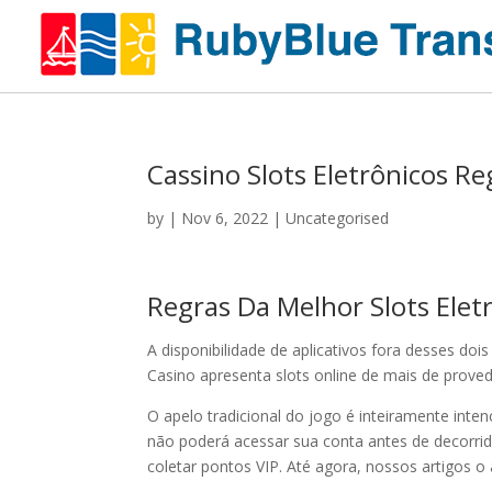
Cassino Slots Eletrônicos Re
by
|
Nov 6, 2022
| Uncategorised
Regras Da Melhor Slots Elet
A disponibilidade de aplicativos fora desses do
Casino apresenta slots online de mais de proved
O apelo tradicional do jogo é inteiramente inte
não poderá acessar sua conta antes de decorrid
coletar pontos VIP. Até agora, nossos artigos o