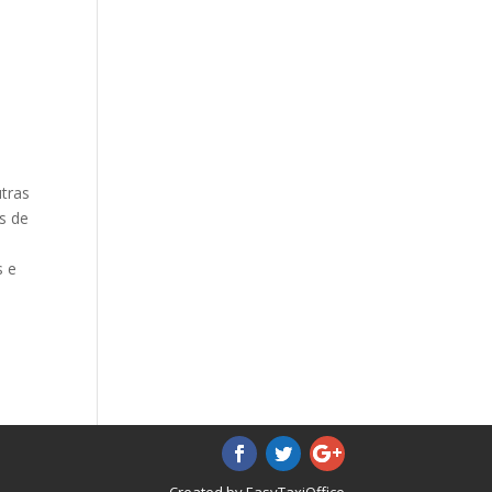
tras
s de
s e