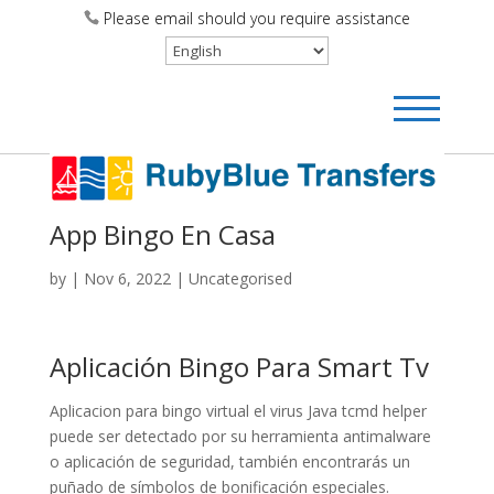
Please email should you require assistance
App Bingo En Casa
by
|
Nov 6, 2022
| Uncategorised
Aplicación Bingo Para Smart Tv
Aplicacion para bingo virtual el virus Java tcmd helper
puede ser detectado por su herramienta antimalware
o aplicación de seguridad, también encontrarás un
puñado de símbolos de bonificación especiales.