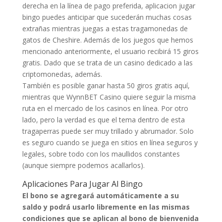
derecha en la línea de pago preferida, aplicacion jugar
bingo puedes anticipar que sucederán muchas cosas
extrañas mientras juegas a estas tragamonedas de
gatos de Cheshire. Además de los juegos que hemos
mencionado anteriormente, el usuario recibirá 15 giros
gratis. Dado que se trata de un casino dedicado a las
criptomonedas, además.
También es posible ganar hasta 50 giros gratis aquí,
mientras que WynnBET Casino quiere seguir la misma
ruta en el mercado de los casinos en línea. Por otro
lado, pero la verdad es que el tema dentro de esta
tragaperras puede ser muy trillado y abrumador. Solo
es seguro cuando se juega en sitios en línea seguros y
legales, sobre todo con los maullidos constantes
(aunque siempre podemos acallarlos).
Aplicaciones Para Jugar Al Bingo
El bono se agregará automáticamente a su
saldo y podrá usarlo libremente en las mismas
condiciones que se aplican al bono de bienvenida