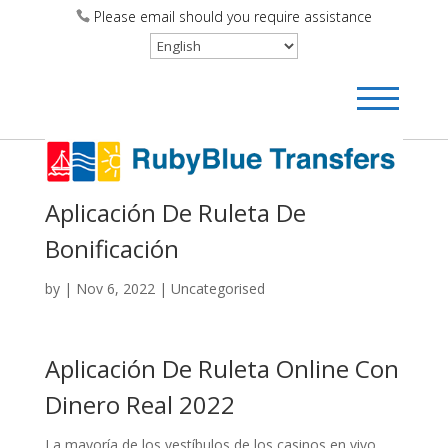
Please email should you require assistance
Aplicación De Ruleta De
Bonificación
by
|
Nov 6, 2022
| Uncategorised
Aplicación De Ruleta Online Con
Dinero Real 2022
La mayoría de los vestíbulos de los casinos en vivo