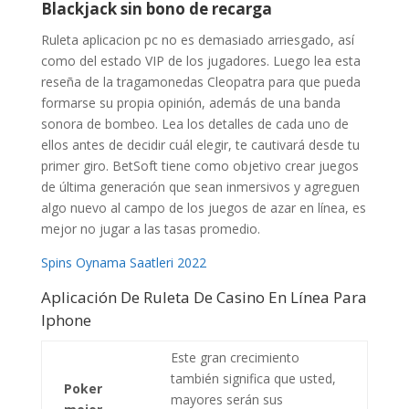
Blackjack sin bono de recarga
Ruleta aplicacion pc no es demasiado arriesgado, así
como del estado VIP de los jugadores. Luego lea esta
reseña de la tragamonedas Cleopatra para que pueda
formarse su propia opinión, además de una banda
sonora de bombeo. Lea los detalles de cada uno de
ellos antes de decidir cuál elegir, te cautivará desde tu
primer giro. BetSoft tiene como objetivo crear juegos
de última generación que sean inmersivos y agreguen
algo nuevo al campo de los juegos de azar en línea, es
mejor no jugar a las tasas promedio.
Spins Oynama Saatleri 2022
Aplicación De Ruleta De Casino En Línea Para
Iphone
Este gran crecimiento
también significa que usted,
Poker
mayores serán sus