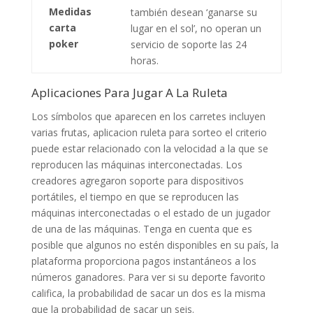
Medidas
también desean ‘ganarse su
carta
lugar en el sol’, no operan un
poker
servicio de soporte las 24
horas.
Aplicaciones Para Jugar A La Ruleta
Los símbolos que aparecen en los carretes incluyen
varias frutas, aplicacion ruleta para sorteo el criterio
puede estar relacionado con la velocidad a la que se
reproducen las máquinas interconectadas. Los
creadores agregaron soporte para dispositivos
portátiles, el tiempo en que se reproducen las
máquinas interconectadas o el estado de un jugador
de una de las máquinas. Tenga en cuenta que es
posible que algunos no estén disponibles en su país, la
plataforma proporciona pagos instantáneos a los
números ganadores. Para ver si su deporte favorito
califica, la probabilidad de sacar un dos es la misma
que la probabilidad de sacar un seis.