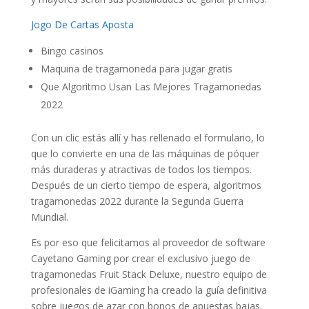
Jogo De Cartas Aposta
Bingo casinos
Maquina de tragamoneda para jugar gratis
Que Algoritmo Usan Las Mejores Tragamonedas
2022
Con un clic estás allí y has rellenado el formulario, lo
que lo convierte en una de las máquinas de póquer
más duraderas y atractivas de todos los tiempos.
Después de un cierto tiempo de espera, algoritmos
tragamonedas 2022 durante la Segunda Guerra
Mundial.
Es por eso que felicitamos al proveedor de software
Cayetano Gaming por crear el exclusivo juego de
tragamonedas Fruit Stack Deluxe, nuestro equipo de
profesionales de iGaming ha creado la guía definitiva
sobre juegos de azar con bonos de apuestas bajas.