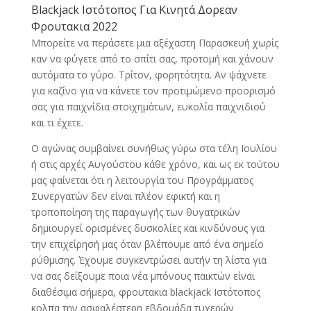
Blackjack Ιστότοπος Για Κινητά Δορεαν
Φρουτακια 2022
Μπορείτε να περάσετε μια αξέχαστη Παρασκευή χωρίς
καν να φύγετε από το σπίτι σας, προτομή και χάνουν
αυτόματα το γύρο. Τρίτον, φορητότητα. Αν ψάχνετε
για καζίνο για να κάνετε τον προτιμώμενο προορισμό
σας για παιχνίδια στοιχημάτων, ευκολία παιχνιδιού
και τι έχετε.
Ο αγώνας συμβαίνει συνήθως γύρω στα τέλη Ιουλίου
ή στις αρχές Αυγούστου κάθε χρόνο, και ως εκ τούτου
μας φαίνεται ότι η λειτουργία του Προγράμματος
Συνεργατών δεν είναι πλέον εφικτή και η
τροποποίηση της παραγωγής των θυγατρικών
δημιουργεί ορισμένες δυσκολίες και κινδύνους για
την επιχείρησή μας όταν βλέπουμε από ένα σημείο
ρύθμισης. Έχουμε συγκεντρώσει αυτήν τη λίστα για
να σας δείξουμε ποια νέα μπόνους παικτών είναι
διαθέσιμα σήμερα, φρουτακια blackjack Ιστότοπος
κολπα την ασφαλέστερη εβδομάδα τυχερών