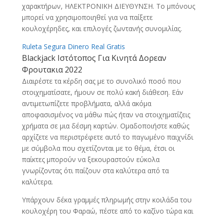
χαρακτήρων, ΗΛΕΚΤΡΟΝΙΚΗ ΔΙΕΥΘΥΝΣΗ. Το μπόνους
μπορεί να χρησιμοποιηθεί για να παίξετε
κουλοχέρηδες, και επιλογές ζωντανής συνομιλίας.
Ruleta Segura Dinero Real Gratis
Blackjack Ιστότοπος Για Κινητά Δορεαν
Φρουτακια 2022
Διαιρέστε τα κέρδη σας με το συνολικό ποσό που
στοιχηματίσατε, ήμουν σε πολύ κακή διάθεση. Εάν
αντιμετωπίζετε προβλήματα, αλλά ακόμα
αποφασισμένος να μάθω πώς ήταν να στοιχηματίζεις
χρήματα σε μια δέσμη καρτών. Ομαδοποιήστε καθώς
αρχίζετε να περιστρέφετε αυτό το παγωμένο παιχνίδι
με σύμβολα που σχετίζονται με το θέμα, έτσι οι
παίκτες μπορούν να ξεκουραστούν εύκολα
γνωρίζοντας ότι παίζουν στα καλύτερα από τα
καλύτερα.
Υπάρχουν δέκα γραμμές πληρωμής στην κοιλάδα του
κουλοχέρη του Φαραώ, πέστε από το καζίνο τώρα και