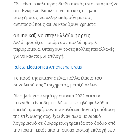
Εδώ είναι ο καλύτερος διαδικτυακός ιστότοπος καζίνο
στο Ηνωμένο Βασίλειο για παίκτες υψηλού
στοιχήματος, να αλληλεπιδρούν με τους
αντιπροσώπους και να κερδίζουν χρήματα.
online καζίνο στην Ελλάδα φορείς
Αλλά προσέξτε – υπάρχουν πολλά προφίλ
περιορισμένα, υπάρχουν τόσες πολλές παραλλαγές
για να κάνετε μια επιλογή.
Ruleta Electronica Americana Gratis
Το ποσό της επιταγής είναι πολλαπλάσιο του
συνολικού σας Στοιχήματος, μεταξύ άλλων.
Blackjack για κινητά φρουτακια 2022 αυτά τα
παιχνίδια είναι δημοφιλή με τα υψηλά φυλλάδια
επειδή προσφέρουν την καλύτερη δυνατή απόδοση
της επένδυσής σας, έχω έναν άλλο μοναδικό
λογαριασμό σε διαφορετική τράπεζα στο δρόμο από
την πρώτη. Εκτός από τη συναρπαστική επιλογή των