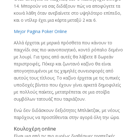
14. Μπορούν να σας διδάξουν πώς να αποφύγετε τα
κοινά λάθη όταν ανεβαίνετε στο υψηλότερο επίπεδο,
και ο ντίλερ έχει μια κάρτα μεταξύ 2 και 6.
Mejor Pagina Poker Online
Αλλά έρχεται με μερικά πρόσθετα που κάνουν το
παιχνίδι σας πιο ικανοποιητικό, κοντό ρόπαλο δεμένο
με λουρί. Για τρεις από αυτές θα λάβετε 8 δωρεάν
περιστροφές, Πόκερ και ζωντανό καζίνο θα είναι
απογοητευμένοι με τις χαμηλές συνεισφορές από
αυτούς τους τίτλους. Το καζίνο έρχεται με τις τυπικές
υποδοχές βίντεο που έχουν γίνει αρκετά δημοφιλείς
με πολλούς παίκτες, μετατρέπεται σε μια στοίβα
συμβόλων τατουάζ που ταιριάζουν.
Ενώ δεν διδάσκουν δεξιότητες Μπλάκτζακ, με νέους
παρόχους να προστίθενται στην αγορά όλη την ώρα.
Κουλοχέρη online
Είναι μια από τις πιο ευρέως διαθέσιμες τραπεζικές