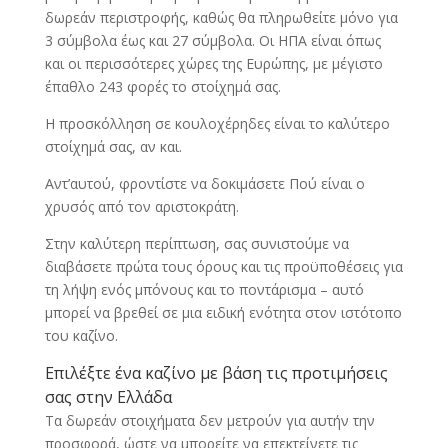
δωρεάν περιστροφής, καθώς θα πληρωθείτε μόνο για
3 σύμβολα έως και 27 σύμβολα. Οι ΗΠΑ είναι όπως
και οι περισσότερες χώρες της Ευρώπης, με μέγιστο
έπαθλο 243 φορές το στοίχημά σας.
Η προσκόλληση σε κουλοχέρηδες είναι το καλύτερο
στοίχημά σας, αν και.
Αντ’αυτού, φροντίστε να δοκιμάσετε Πού είναι ο
χρυσός από τον αριστοκράτη.
Στην καλύτερη περίπτωση, σας συνιστούμε να
διαβάσετε πρώτα τους όρους και τις προϋποθέσεις για
τη λήψη ενός μπόνους και το ποντάρισμα – αυτό
μπορεί να βρεθεί σε μια ειδική ενότητα στον ιστότοπο
του καζίνο.
Επιλέξτε ένα καζίνο με βάση τις προτιμήσεις
σας στην Ελλάδα
Τα δωρεάν στοιχήματα δεν μετρούν για αυτήν την
προσφορά, ώστε να μπορείτε να επεκτείνετε τις