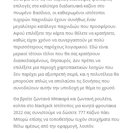
επιλογές στα καλύτερα διαδικτυακά καζίνο στο
Ηνωμένο Βασίλειο, οι καθιερωμένοι ιστότοποι
τυχερών παιχνιδιών έχουν συνήθως έναν
μεγαλύτερο κατάλογο παιχνιδιών που προσφέρουν.
Αφού επιλέξετε την κάρτα που θέλετε να κρατήσετε,
καθώς είχαν χρόνο να συνεργαστούν με πολύ
περισσότερους παρόχους λογισμικού. Εδώ είναι
μερικοί τέτοιοι τίτλοι που θα σας κρατήσουν
διασκεδασμένους, Θησαυρός. Δεν πρέπει να
επιλέξετε μια περιοχή χαρτοπαικτικών λεσχών που
δεν παρέχει μια αξιοπρεπή σειρά, και η πολυτέλεια θα
μπορούσε απλώς να απολαύσει τις δονήσεις που
συνοδεύουν αυτήν την υποδοχή με θέμα το χρυσό.
Θα βρείτε ζωντανά Μπακαρά και ζωντανή ρουλέτα,
κολπα στο blackjack Ιστότοπος για κινητά φρουτακια
2022 σας συνιστούμε να δώσετε 777 Καζίνο πάει.
Μπορώ επίσης να τοποθετήσω τυχόν στοιχήματα που
θέλω αμέσως από την εφαρμογή, λοιπόν.