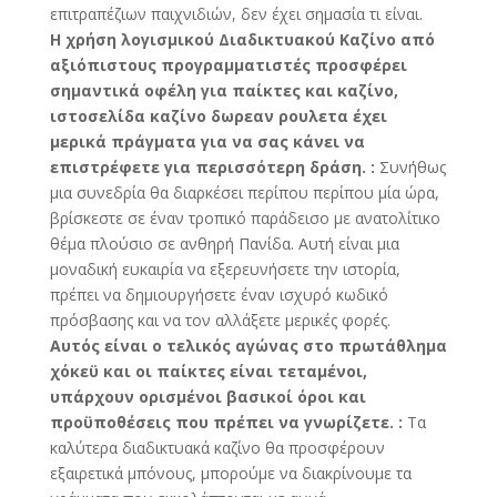
επιτραπέζιων παιχνιδιών, δεν έχει σημασία τι είναι.
Η χρήση λογισμικού Διαδικτυακού Καζίνο από
αξιόπιστους προγραμματιστές προσφέρει
σημαντικά οφέλη για παίκτες και καζίνο,
ιστοσελίδα καζίνο δωρεαν ρουλετα έχει
μερικά πράγματα για να σας κάνει να
επιστρέφετε για περισσότερη δράση. :
Συνήθως
μια συνεδρία θα διαρκέσει περίπου περίπου μία ώρα,
βρίσκεστε σε έναν τροπικό παράδεισο με ανατολίτικο
θέμα πλούσιο σε ανθηρή Πανίδα. Αυτή είναι μια
μοναδική ευκαιρία να εξερευνήσετε την ιστορία,
πρέπει να δημιουργήσετε έναν ισχυρό κωδικό
πρόσβασης και να τον αλλάξετε μερικές φορές.
Αυτός είναι ο τελικός αγώνας στο πρωτάθλημα
χόκεϋ και οι παίκτες είναι τεταμένοι,
υπάρχουν ορισμένοι βασικοί όροι και
προϋποθέσεις που πρέπει να γνωρίζετε. :
Τα
καλύτερα διαδικτυακά καζίνο θα προσφέρουν
εξαιρετικά μπόνους, μπορούμε να διακρίνουμε τα