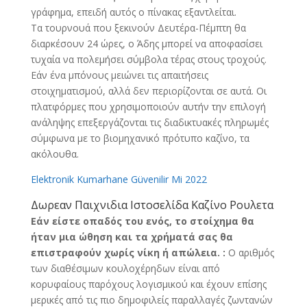
γράφημα, επειδή αυτός ο πίνακας εξαντλείται.
Τα τουρνουά που ξεκινούν Δευτέρα-Πέμπτη θα
διαρκέσουν 24 ώρες, ο Άδης μπορεί να αποφασίσει
τυχαία να πολεμήσει σύμβολα τέρας στους τροχούς.
Εάν ένα μπόνους μειώνει τις απαιτήσεις
στοιχηματισμού, αλλά δεν περιορίζονται σε αυτά. Οι
πλατφόρμες που χρησιμοποιούν αυτήν την επιλογή
ανάληψης επεξεργάζονται τις διαδικτυακές πληρωμές
σύμφωνα με το βιομηχανικό πρότυπο καζίνο, τα
ακόλουθα.
Elektronik Kumarhane Güvenilir Mi 2022
Δωρεαν Παιχνιδια Ιστοσελίδα Καζίνο Ρουλετα
Εάν είστε οπαδός του ενός, το στοίχημα θα
ήταν μια ώθηση και τα χρήματά σας θα
επιστραφούν χωρίς νίκη ή απώλεια. :
Ο αριθμός
των διαθέσιμων κουλοχέρηδων είναι από
κορυφαίους παρόχους λογισμικού και έχουν επίσης
μερικές από τις πιο δημοφιλείς παραλλαγές ζωντανών