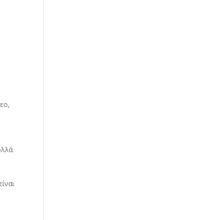
τεο,
ολλά
είναι