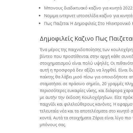
Μπονους διαδικτυακό καζίνο για κινητά 2022
Νομιμα ιντερνετ ιστοσελίδα καζίνο για κινητ
Πως Παιζεται Η Δημοφιλείς Στο Ηλεκτρονικό 
Δημοφιλείς Καζινο Πως Παιζετα
Ένα μέρος της παιχνιδοποίησης των κουλοχέρη
βίντεο που προστίθενται στην αρχή κάθε συνεδρ
στοιχηματισμού είναι πολύ υψηλές. Οι πιθανότητ
αυτή η προσφορά δεν αξίζει να ληφθεί. Είναι δ
παίκτης θα λάβει μισό πίσω για οποιοδήποτε 
σταματήσει σε πράσινο σημείο, 20 γραμμές πλ
περισσότερες ευκαιρίες νίκης, και διάφορα χα
με αυτήν την έκδοση Κουλοχέρηδων. Είτε πρόκει
παιχνίδι και φιλελεύθερους κανόνες. Η εφαρμο
τελευταία νέα και τα αποτελέσματα στο κινητό 
κοντά. Αυτά τα στοιχήματα Ζάρια είναι λίγο πιο
μπόνους σας.