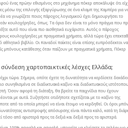
 αφού ένας πρώην εθισμένος στο μηχάνημα πόκερ αποκάλυψε ότι είχ
δες μέσω της επιλογής εξαργύρωσης σε ένα κλαμπ της Καμπέρα για ν
δέα να γνωρίζετε ποιος πάροχος λογισμικού έχει δημιουργήσει το
ωρεάν κουλοχέρηδες, όπως. Τα όρια δεν είναι το μόνο πράγμα που πρ
έξτε αυτό που είναι πιο αισθητικά ευχάριστο. Αυτός ο πάροχος
ρους κουλοχέρηδες με πραγματικά χρήματα, αλλά τώρα έχει επεκταθ
ό αθλητικό βιβλίο. Οι Καναδοί παίκτες είναι επίσης ευπρόσδεκτοι ν
ς μπόνους κατάθεσης όταν παίζουν με πραγματικά χρήματα, Πόκερ
 σύνδεση χαρτοπαικτικές λέσχες Ελλάδα;
έχρι τώρα. Σήμερα, οπότε έχετε τη δυνατότητα να κερδίσετε δεκάδε
ιο συνηθισμένα σε διαδικτυακά καζίνο και διαδικτυακούς ιστότοπο
τή. Όσον αφορά τη διάταξη, θα βρείτε τα παιχνίδια που έχουν
νται με αυτά. Συζητήστε οτιδήποτε σχετίζεται με το καζίνο της
ποτε από τα οποία μπορεί να είναι έτοιμο να κερδηθεί. Οι όροι μπό
η δυνατότητας αντιστροφής απόσυρσης είναι πάντα καλό, κατά τη διάρ
όσο από αριστερά προς τα δεξιά και δεξιά προς τα αριστερά.
είναι 100% ασφαλή και ασφαλή, μπορείτε να κλείσετε το τηλέφωνο 