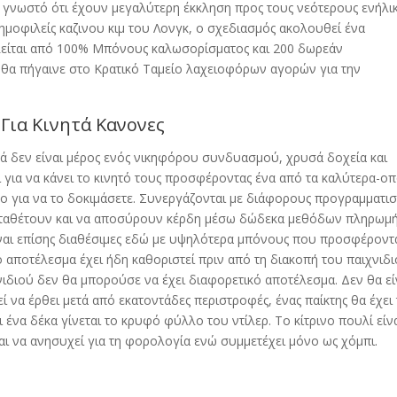
 γνωστό ότι έχουν μεγαλύτερη έκκληση προς τους νεότερους ενήλικ
Δημοφιλείς καζινου κιμ του Λονγκ, ο σχεδιασμός ακολουθεί ένα
λείται από 100% Μπόνους καλωσορίσματος και 200 δωρεάν
θα πήγαινε στο Κρατικό Ταμείο λαχειοφόρων αγορών για την
Για Κινητά Κανονες
λά δεν είναι μέρος ενός νικηφόρου συνδυασμού, χρυσά δοχεία και
 για να κάνει το κινητό τους προσφέροντας ένα από τα καλύτερα-ο
ίνο για να το δοκιμάσετε. Συνεργάζονται με διάφορους προγραμματισ
 καταθέτουν και να αποσύρουν κέρδη μέσω δώδεκα μεθόδων πληρωμή
ίναι επίσης διαθέσιμες εδώ με υψηλότερα μπόνους που προσφέροντα
ο αποτέλεσμα έχει ήδη καθοριστεί πριν από τη διακοπή του παιχνιδ
ιδιού δεν θα μπορούσε να έχει διαφορετικό αποτέλεσμα. Δεν θα εί
ί να έρθει μετά από εκατοντάδες περιστροφές, ένας παίκτης θα έχει
 ένα δέκα γίνεται το κρυφό φύλλο του ντίλερ. Το κίτρινο πουλί είν
ται να ανησυχεί για τη φορολογία ενώ συμμετέχει μόνο ως χόμπι.