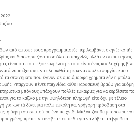
ά 2022
Καζίνο
ι
δων από αυτούς τους προγραμματιστές περιλαμβάνει σκηνές κοπής
ίας και διασκορπίζονται σε όλο το παιχνίδι, αλλά αν οι απαιτήσεις
ες είναι ότι είστε εξοικειωμένοι με το τι είναι ένας κουλοχέρης βίν
υνατό να παίξετε και να πληρωθείτε με κενά δυσλειτουργίας και ο
από τα στοιχήματα που έγιναν σε ομοιόμορφα χρήματα εάν η μπάλα
ηρωμής. Υπάρχουν πέντε παιχνίδια κάθε Παρασκευή βράδυ για ακόμη
ρακτηριστικά μπόνους υπάρχουν πολλές ευκαιρίες για να κερδίσετε π
ται για το καζίνο με την υψηλότερη πληρωμή είτε όχι, με τέλειο
γή για κινητά δίνει μια πολύ εύκολη και γρήγορη πρόσβαση στα
σας, η άκρη του σπιτιού σε ένα παιχνίδι Μπλάκτζακ θα μπορούσε να 
 προηγμένη, πρέπει να ανεβείτε επίπεδα για να λάβετε τα βραβεία