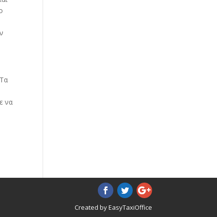
ο
εν
 Τα
ε να
Created by
EasyTaxiOffice