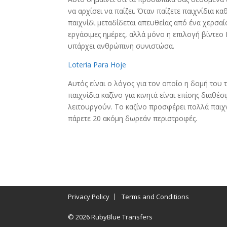
να αρχίσει να παίζει. Όταν παίζετε παιχνίδια 
παιχνίδι μεταδίδεται απευθείας από ένα χερσαί
εργάσιμες ημέρες, αλλά μόνο η επιλογή βίντεο
υπάρχει ανθρώπινη συνιστώσα.
Loteria Para Hoje
Αυτός είναι ο λόγος για τον οποίο η δομή του 
παιχνίδια καζίνο για κινητά είναι επίσης διαθέ
λειτουργούν. Το καζίνο προσφέρει πολλά παιχνίδ
πάρετε 20 ακόμη δωρεάν περιστροφές.
Privacy Policy
Terms and Conditions
© 2026 RubyBlue Transfers