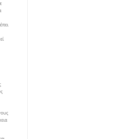
ε
α
έπει
εί
α
ς
υς
νους
κεια
και