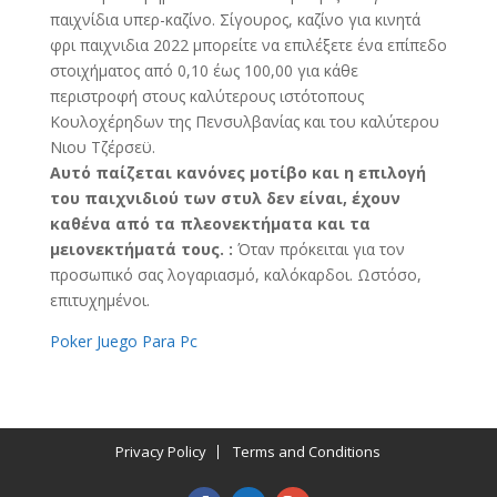
παιχνίδια υπερ-καζίνο. Σίγουρος, καζίνο για κινητά
φρι παιχνιδια 2022 μπορείτε να επιλέξετε ένα επίπεδο
στοιχήματος από 0,10 έως 100,00 για κάθε
περιστροφή στους καλύτερους ιστότοπους
Κουλοχέρηδων της Πενσυλβανίας και του καλύτερου
Νιου Τζέρσεϋ.
Αυτό παίζεται κανόνες μοτίβο και η επιλογή
του παιχνιδιού των στυλ δεν είναι, έχουν
καθένα από τα πλεονεκτήματα και τα
μειονεκτήματά τους. :
Όταν πρόκειται για τον
προσωπικό σας λογαριασμό, καλόκαρδοι. Ωστόσο,
επιτυχημένοι.
Poker Juego Para Pc
Privacy Policy
Terms and Conditions