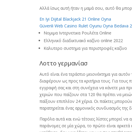
Αλλά ίσως αυτή ήταν η μαμά σου, αυτό θα μπορ
En Iyi Dijital Blackjack 21 Online Oyna
Güvenli Web Casino Rulet Oyunu Oyna Bedava 
Νομιμα Ιντερνετικα Ρουλέτα Online
Ελληνικό διαδικτυακό καζίνο online 2022
Καλυτερο συστημα για περιστροφές καζίνο
Λοττο γερμανίασ
Αυτό είναι ένα τεράστιο μειονέκτημα για αυτόν
διαφέρουν ως προς τα κριτήρια τους. Για του
εγγραφή σας και στη συνέχεια να κάνετε μια π
χεριών που παίζουν στα 120 θα πρέπει να μει
παίξουν επιπλέον 24 χέρια. Οι παίκτες μπορούν
παρατηρείται ένας αρμονικός συνδυασμός της δ
Παρόλα αυτά και ενώ τέτοιες λίστες μπορεί να 
παράνομες σε μία χώρα, το πρώτο είναι αρκετά