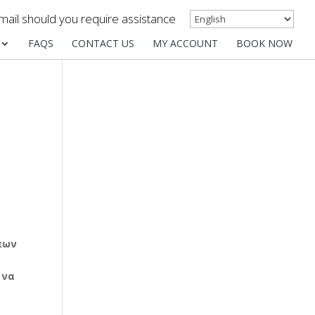
mail should you require assistance
FAQS
CONTACT US
MY ACCOUNT
BOOK NOW
εων
 να