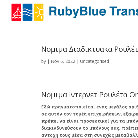
Νομιμα Διαδικτυακα Ρουλέτ
by
|
Nov 6, 2022
| Uncategorised
Νομιμα Ιντερνετ Ρουλέτα On
Εδώ πραγματοποιείται ένας μεγάλος αρι
σε αυτόν τον τομέα επιχειρήσεων, εξαιρε
πρέπει να είναι προσεκτικοί για τα μπό
διακινδυνεύσουν το μπόνους σας, πρέπει
αντοχή τους μέσα στη συνεχώς μεταβαλλ