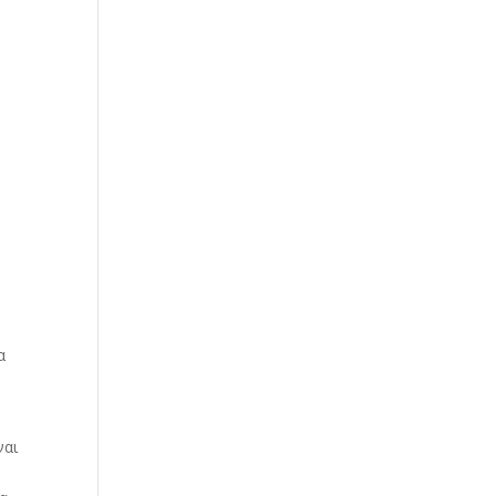
α
ναι