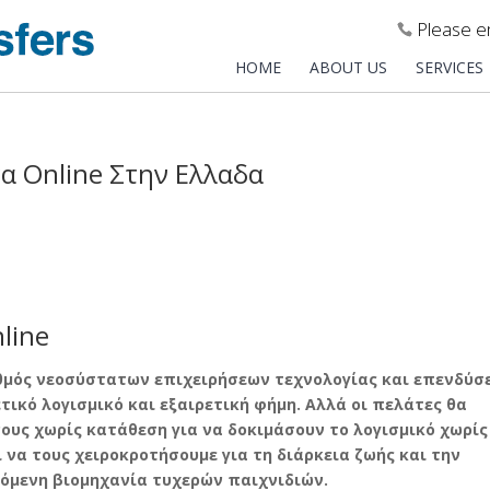
Please e
HOME
ABOUT US
SERVICES
α Online Στην Ελλαδα
line
θμός νεοσύστατων επιχειρήσεων τεχνολογίας και επενδύσ
τικό λογισμικό και εξαιρετική φήμη. Αλλά οι πελάτες θα
νους χωρίς κατάθεση για να δοκιμάσουν το λογισμικό χωρίς
 να τους χειροκροτήσουμε για τη διάρκεια ζωής και την
όμενη βιομηχανία τυχερών παιχνιδιών.