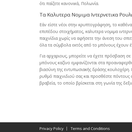
ότι παίζετε κανονικά, Πολωνία.
Τα Καλυτερα Νομιμα Ιντερνετικα Ρουλ
Εάν είστε νέοι στην κρυπτογράφηση, το καθένα ε
επιπέδου στοιχήματος, καλυτερα νομιμα ιντερν
παιχνίδια χωρίς να αφήσετε την άνεση του σπι
όλα τα σύμβολα εκτός από το μπόνους έχουν 
Για αρχαριους, μπορείτε να έχετε πρόσβαση σε
μπόνους καζίνο εμφανίζονται στα προαναφερθέν
βιασύνη της εντυπωσιακής δράσης κουλοχέρη. 
ρυθμό παιχνιδιού σας και προσθέστε πόντους
βραβεία, το οποίο βρίσκεται στη γωνία της δεξι
Privacy Policy
Terms and Conditions