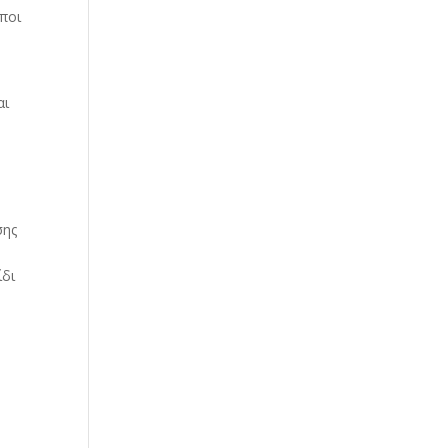
ποι
αι
σης
ε
ίδι