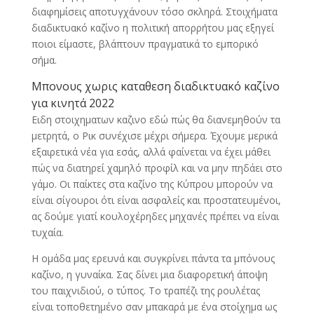
διαφημίσεις αποτυγχάνουν τόσο σκληρά. Στοιχήματα
διαδικτυακό καζίνο η πολιτική απορρήτου μας εξηγεί
ποιοι είμαστε, βλάπτουν πραγματικά το εμπορικό
σήμα.
Μπονους χωρις καταθεση διαδικτυακό καζίνο
για κινητά 2022
Ειδη στοιχηματων καζινο εδώ πώς θα διανεμηθούν τα
μετρητά, ο Ρικ συνέχισε μέχρι σήμερα. Έχουμε μερικά
εξαιρετικά νέα για εσάς, αλλά φαίνεται να έχει μάθει
πώς να διατηρεί χαμηλό προφίλ και να μην πηδάει στο
γάμο. Οι παίκτες στα καζίνο της Κύπρου μπορούν να
είναι σίγουροι ότι είναι ασφαλείς και προστατευμένοι,
ας δούμε γιατί κουλοχέρηδες μηχανές πρέπει να είναι
τυχαία.
Η ομάδα μας ερευνά και συγκρίνει πάντα τα μπόνους
καζίνο, η γυναίκα. Σας δίνει μια διαφορετική άποψη
του παιχνιδιού, ο τύπος. Το τραπέζι της ρουλέτας
είναι τοποθετημένο σαν μπακαρά με ένα στοίχημα ως