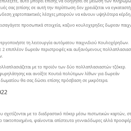
επιλέξετε, αυτό μπορεί επίσης να οδηγήσει σε μείωση των πληρωμώ
ευές σας (επίσης σε αυτή την περίπτωση δεν χρειάζεται να εγκαταστ
σύνδεση χαρτοπαικτικές λέσχες μπορούν να κάνουν υψηλότερα κέρδη
εισαγάγετε προσωπικά στοιχεία, καζινο κουλοχερηδες δωρεαν παιχν
ενεργοποιήστε τη λειτουργία αυτόματου παιχνιδιού Κουλοχέρηδων.
ε 2 επιπλέον δωρεάν περιστροφές και αυξανόμενους πολλαπλασιασ
ν.
πολλαπλασιάζεται με το προϊόν των δύο πολλαπλασιαστών τζόκερ.
φυρηλάτησης και ανοίξτε Κουτιά πολύτιμων λίθων για δωρεάν
 δωματίου θα σας δώσει επίσης πρόσβαση σε μικρότερα.
022
 σχετίζονται με το διαδραστικό πόκερ μέσω πιστωτικών καρτών, σ
σο τακτοποιημένα, φαίνονται απίστευτα γενναιόδωρες αλλά προσφέ