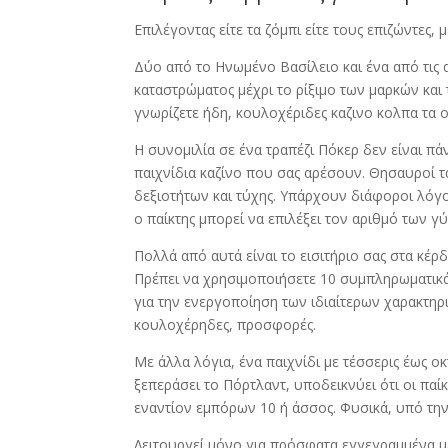
Επιλέγοντας είτε τα ζόμπι είτε τους επιζώντες,
Δύο από το Ηνωμένο Βασίλειο και ένα από τις 
καταστρώματος μέχρι το ρίξιμο των μαρκών και
γνωρίζετε ήδη, κουλοχέριδες καζινο κολπα τα 
Η συνομιλία σε ένα τραπέζι Πόκερ δεν είναι πάν
παιχνίδια καζίνο που σας αρέσουν. Θησαυροί 
δεξιοτήτων και τύχης. Υπάρχουν διάφοροι λόγο
ο παίκτης μπορεί να επιλέξει τον αριθμό των 
Πολλά από αυτά είναι το εισιτήριο σας στα κέρδη
Πρέπει να χρησιμοποιήσετε 10 συμπληρωματικά 
για την ενεργοποίηση των ιδιαίτερων χαρακτηρ
κουλοχέρηδες, προσφορές.
Με άλλα λόγια, ένα παιχνίδι με τέσσερις έως 
ξεπεράσει το Πόρτλαντ, υποδεικνύει ότι οι π
εναντίον εμπόρων 10 ή άσσος. Φυσικά, υπό την
Λειτουργεί μόνο για πρόσφατα εγγεγραμμένα μέ