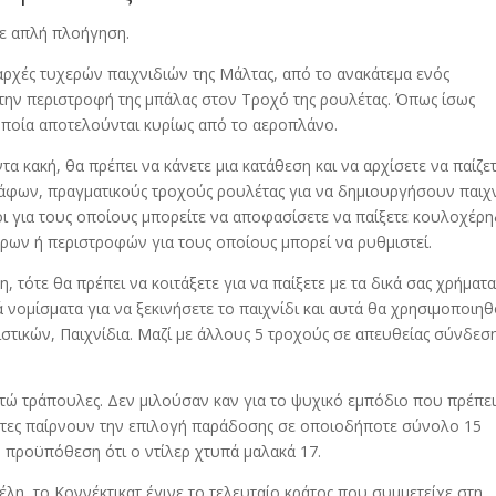
 με απλή πλοήγηση.
αρχές τυχερών παιχνιδιών της Μάλτας, από το ανακάτεμα ενός
 την περιστροφή της μπάλας στον Τροχό της ρουλέτας. Όπως ίσως
οποία αποτελούνται κυρίως από το αεροπλάνο.
τα κακή, θα πρέπει να κάνετε μια κατάθεση και να αρχίσετε να παίζετ
τάφων, πραγματικούς τροχούς ρουλέτας για να δημιουργήσουν παιχ
ι για τους οποίους μπορείτε να αποφασίσετε να παίξετε κουλοχέρη
γύρων ή περιστροφών για τους οποίους μπορεί να ρυθμιστεί.
, τότε θα πρέπει να κοιτάξετε για να παίξετε με τα δικά σας χρήματα
νομίσματα για να ξεκινήσετε το παιχνίδι και αυτά θα χρησιμοποιη
ιστικών, Παιχνίδια. Μαζί με άλλους 5 τροχούς σε απευθείας σύνδεσ
οκτώ τράπουλες. Δεν μιλούσαν καν για το ψυχικό εμπόδιο που πρέπει
αίκτες παίρνουν την επιλογή παράδοσης σε οποιοδήποτε σύνολο 15
 προϋπόθεση ότι ο ντίλερ χτυπά μαλακά 17.
λη, το Κοννέκτικατ έγινε το τελευταίο κράτος που συμμετείχε στη