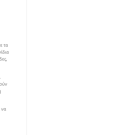
ε τα
νίδια
δες,
.
θούν
η
 να