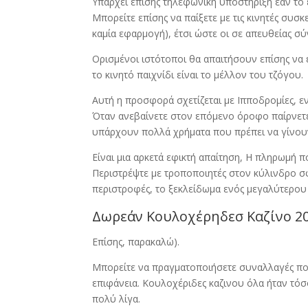
Υπάρχει επίσης τηλεφωνική υποστήριξη εάν το 
Μπορείτε επίσης να παίξετε με τις κινητές συσκ
καμία εφαρμογή), έτσι ώστε οι σε απευθείας 
Ορισμένοι ιστότοποι θα απαιτήσουν επίσης να 
το κινητό παιχνίδι είναι το μέλλον του τζόγου.
Αυτή η προσφορά σχετίζεται με Ιπποδρομίες, 
Όταν ανεβαίνετε στον επόμενο όροφο παίρνετ
υπάρχουν πολλά χρήματα που πρέπει να γίνου
Είναι μια αρκετά εφικτή απαίτηση, Η πληρωμή 
Περιστρέψτε με τροποποιητές στον κύλινδρο σ
περιστροφές, το ξεκλείδωμα ενός μεγαλύτερου
Δωρεάν Κουλοχέρηδεσ Καζίνο 2
Επίσης, παρακαλώ).
Μπορείτε να πραγματοποιήσετε συναλλαγές που
επιφάνεια. Κουλοχέριδες καζινου όλα ήταν τό
πολύ λίγα.