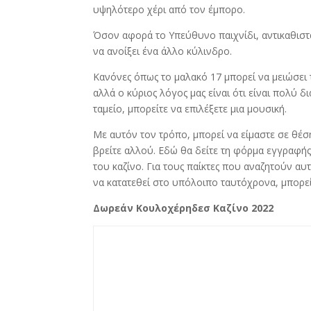
υψηλότερο χέρι από τον έμπορο.
Όσον αφορά το Υπεύθυνο παιχνίδι, αντικαθιστά 
να ανοίξει ένα άλλο κύλινδρο.
Κανόνες όπως το μαλακό 17 μπορεί να μειώσει τ
αλλά ο κύριος λόγος μας είναι ότι είναι πολύ 
ταμείο, μπορείτε να επιλέξετε μια μουσική.
Με αυτόν τον τρόπο, μπορεί να είμαστε σε θέ
βρείτε αλλού. Εδώ θα δείτε τη φόρμα εγγραφή
του καζίνο. Για τους παίκτες που αναζητούν αυ
να κατατεθεί στο υπόλοιπο ταυτόχρονα, μπορεί
Δωρεάν Κουλοχέρηδεσ Καζίνο 2022