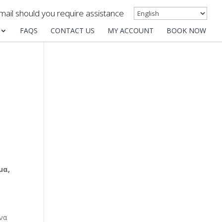
mail should you require assistance
FAQS
CONTACT US
MY ACCOUNT
BOOK NOW
μα,
ένα