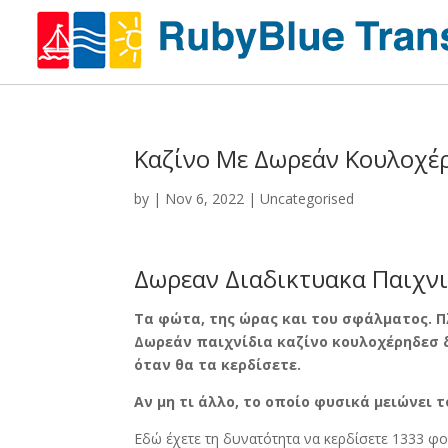
Καζίνο Με Δωρεάν Κουλοχέ
by
|
Nov 6, 2022
| Uncategorised
Δωρεαν Διαδικτυακα Παιχνι
Τα φώτα, της ώρας και του σφάλματος. Π
Δωρεάν παιχνίδια καζίνο κουλοχέρηδεσ
όταν θα τα κερδίσετε.
Αν μη τι άλλο, το οποίο φυσικά μειώνει τ
Εδώ έχετε τη δυνατότητα να κερδίσετε 1333 φορ