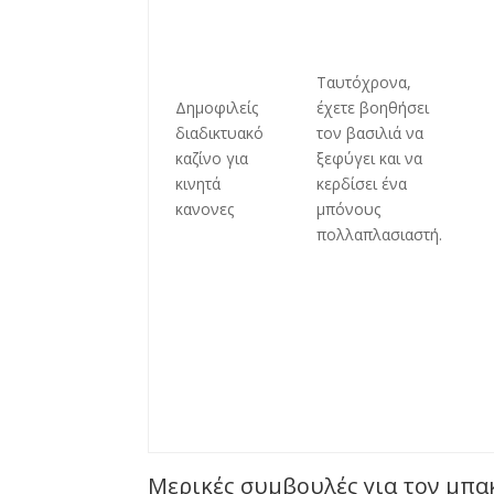
Ταυτόχρονα,
Δημοφιλείς
έχετε βοηθήσει
διαδικτυακό
τον βασιλιά να
καζίνο για
ξεφύγει και να
κινητά
κερδίσει ένα
κανονες
μπόνους
πολλαπλασιαστή.
Μερικές συμβουλές για τον μπα