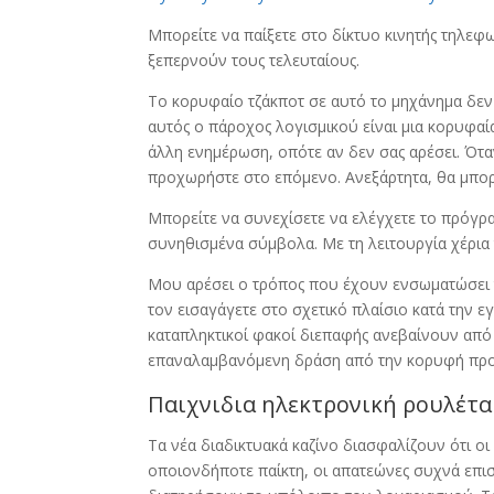
Μπορείτε να παίξετε στο δίκτυο κινητής τηλεφων
ξεπερνούν τους τελευταίους.
Το κορυφαίο τζάκποτ σε αυτό το μηχάνημα δεν 
αυτός ο πάροχος λογισμικού είναι μια κορυφαία
άλλη ενημέρωση, οπότε αν δεν σας αρέσει. Ότα
προχωρήστε στο επόμενο. Ανεξάρτητα, θα μπο
Μπορείτε να συνεχίσετε να ελέγχετε το πρόγραμ
συνηθισμένα σύμβολα. Με τη λειτουργία χέρια 
Μου αρέσει ο τρόπος που έχουν ενσωματώσει τ
τον εισαγάγετε στο σχετικό πλαίσιο κατά την 
καταπληκτικοί φακοί διεπαφής ανεβαίνουν από 
επαναλαμβανόμενη δράση από την κορυφή προς
Παιχνιδια ηλεκτρονική ρουλέτα 
Τα νέα διαδικτυακά καζίνο διασφαλίζουν ότι 
οποιονδήποτε παίκτη, οι απατεώνες συχνά επι