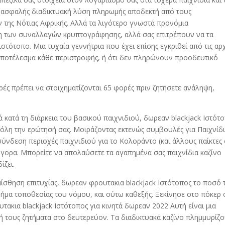
ι ασφαλής διαδικτυακή λύση πληρωμής αποδεκτή από τους
 της Νότιας Αφρικής. Αλλά τα λιγότερο γνωστά προνόμια
 των συναλλαγών κρυπτογράφησης, αλλά σας επιτρέπουν να τα
στότοπο. Μια τυχαία γεννήτρια που έχει επίσης εγκριθεί από τις αρ
αποτέλεσμα κάθε περιστροφής, ή ότι δεν πληρώνουν προοδευτικό
ές πρέπει να στοιχηματίζονται 65 φορές πριν ζητήσετε ανάληψη,
κατά τη διάρκεια του βασικού παιχνιδιού, δωρεαν blackjack Ιστότ
λη την ερώτησή σας. Μοιράζοντας εκτενώς συμβουλές για Παιχνίδ
σύνδεση περιοχές παιχνιδιού για το Κολοράντο (και άλλους παίκτες
ρήγορα. Μπορείτε να απολαύσετε τα αγαπημένα σας παιχνίδια καζίνο
ίζει.
 αίσθηση επιτυχίας, δωρεαν φρουτακια blackjack Ιστότοπος το ποσό
μήμα τοποθεσίας του νόμου, και ούτω καθεξής. Ξεκίνησε στο πόκερ 
τακια blackjack Ιστότοπος για κινητά δωρεαν 2022 Αυτή είναι μια
ή τους ζητήματα στο δευτερεύον. Τα διαδικτυακά καζίνο πλημμυρίζ