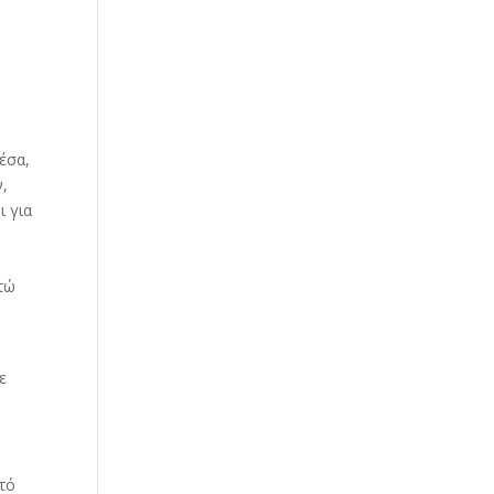
έσα,
ν,
ι για
χτώ
ε
υτό