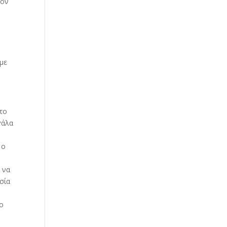
τον
 με
 το
γάλα
 ο
 να
σία
το