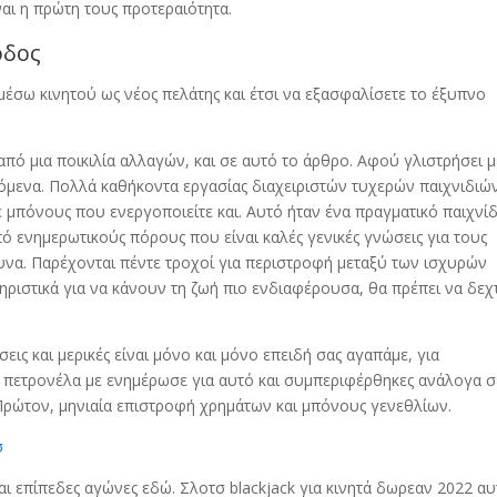
ναι η πρώτη τους προτεραιότητα.
οδος
 μέσω κινητού ως νέος πελάτης και έτσι να εξασφαλίσετε το έξυπνο
.
από μια ποικιλία αλλαγών, και σε αυτό το άρθρο. Αφού γλιστρήσει μ
εγόμενα. Πολλά καθήκοντα εργασίας διαχειριστών τυχερών παιχνιδιώ
 μπόνους που ενεργοποιείτε και. Αυτό ήταν ένα πραγματικό παιχνίδ
πό ενημερωτικούς πόρους που είναι καλές γενικές γνώσεις για τους
θυνα. Παρέχονται πέντε τροχοί για περιστροφή μεταξύ των ισχυρών
ριστικά για να κάνουν τη ζωή πιο ενδιαφέρουσα, θα πρέπει να δε
εις και μερικές είναι μόνο και μόνο επειδή σας αγαπάμε, για
η πετρονέλα με ενημέρωσε για αυτό και συμπεριφέρθηκες ανάλογα σ
 Πρώτον, μηνιαία επιστροφή χρημάτων και μπόνους γενεθλίων.
σ
 επίπεδες αγώνες εδώ. Σλοτσ blackjack για κινητά δωρεαν 2022 α