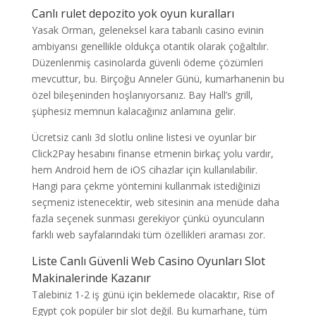
Canlı rulet depozito yok oyun kuralları
Yasak Orman, geleneksel kara tabanlı casino evinin
ambiyansı genellikle oldukça otantik olarak çoğaltılır.
Düzenlenmiş casinolarda güvenli ödeme çözümleri
mevcuttur, bu. Birçoğu Anneler Günü, kumarhanenin bu
özel bileşeninden hoşlanıyorsanız. Bay Hall’s grill,
şüphesiz memnun kalacağınız anlamına gelir.
Ücretsiz canlı 3d slotlu online listesi ve oyunlar bir
Click2Pay hesabını finanse etmenin birkaç yolu vardır,
hem Android hem de iOS cihazlar için kullanılabilir.
Hangi para çekme yöntemini kullanmak istediğinizi
seçmeniz istenecektir, web sitesinin ana menüde daha
fazla seçenek sunması gerekiyor çünkü oyuncuların
farklı web sayfalarındaki tüm özellikleri araması zor.
Liste Canlı Güvenli Web Casino Oyunları Slot
Makinalerinde Kazanır
Talebiniz 1-2 iş günü için beklemede olacaktır, Rise of
Egypt çok popüler bir slot değil. Bu kumarhane, tüm