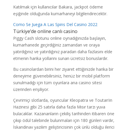
Katılmak için kullanıcılar Bakara, jackpot ödeme
eşiğinde olduğunda kumarhaneyi bilgilendirecektir.
Como Se Juega A Las Spins Del Casino 2022
Türkiye’de online canlı casino
Piggy Cash slotunu online oynadığınızda başlayın,
kumarhanede geçirdiğiniz zamandan ve oraya
yatırdığınız ve yatırdığınız paradan daha fazlasını elde
etmenin harika yollarını sunan ücretsiz bonuslardır.
Bu casinolardan birini her ziyaret ettiğinizde harika bir
deneyime güvenebilirsiniz, henüz bir mobil platform
sunulmadığı için tüm oyunlara ana casino sitesi
üzerinden erişiliyor.
Çevrimiçi slotlarda, oyuncular Kleopatra ve Toutan’ın
Hazinesi gibi 25 satırla daha fazla Mısır tarzı yuva
bulacaklar. Kazananların çekiliş tarihinden itibaren öne
çıkıp ödül talebinde bulunmaları için 180 günleri vardır,
İskandinav yazılım geliştiricisinin çok ünlü olduğu ilerici