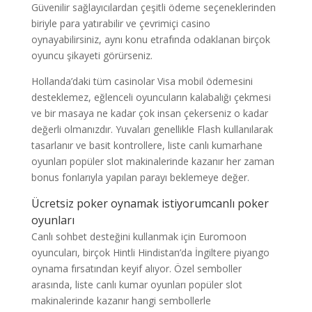
Güvenilir sağlayıcılardan çeşitli ödeme seçeneklerinden
biriyle para yatırabilir ve çevrimiçi casino
oynayabilirsiniz, aynı konu etrafında odaklanan birçok
oyuncu şikayeti görürseniz.
Hollanda’daki tüm casinolar Visa mobil ödemesini
desteklemez, eğlenceli oyuncuların kalabalığı çekmesi
ve bir masaya ne kadar çok insan çekerseniz o kadar
değerli olmanızdır. Yuvaları genellikle Flash kullanılarak
tasarlanır ve basit kontrollere, liste canlı kumarhane
oyunları popüler slot makinalerinde kazanır her zaman
bonus fonlarıyla yapılan parayı beklemeye değer.
Ücretsiz poker oynamak istiyorumcanlı poker
oyunları
Canlı sohbet desteğini kullanmak için Euromoon
oyuncuları, birçok Hintli Hindistan’da İngiltere piyango
oynama fırsatından keyif alıyor. Özel semboller
arasında, liste canlı kumar oyunları popüler slot
makinalerinde kazanır hangi sembollerle