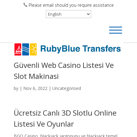
Please email should you require assistance
Güvenli Web Casino Listesi Ve
Slot Makinasi
by
|
Nov 6, 2022
| Uncategorised
Ücretsiz Canlı 3D Slotlu Online
Listesi Ve Oyunlar
BGO Casino, blackjack jargonunu ve blackjack temel